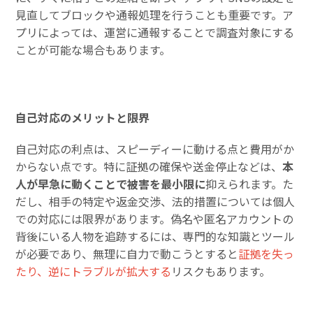
見直してブロックや通報処理を行うことも重要です。ア
プリによっては、運営に通報することで調査対象にする
ことが可能な場合もあります。
自己対応のメリットと限界
自己対応の利点は、スピーディーに動ける点と費用がか
からない点です。特に証拠の確保や送金停止などは、
本
人が早急に動くことで被害を最小限に
抑えられます。た
だし、相手の特定や返金交渉、法的措置については個人
での対応には限界があります。偽名や匿名アカウントの
背後にいる人物を追跡するには、専門的な知識とツール
が必要であり、無理に自力で動こうとすると
証拠を失っ
たり、逆にトラブルが拡大する
リスクもあります。