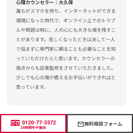
心理カウンセラー：大久保
誰もがスマホを持ち、インターネットができる
環境になった時代で、オンライン上でのトラブ
ルや問題は時に、人の心にも大きな傷を残すこ
とがあります。苦しくなったときは決して一人
で悩まずに専門家に頼ることも必要なことを知
っていただけたらと思います。カウンセラーの
視点からも記事監修をさせていただきました。
少しでも心の傷が癒えるお手伝いができればと
思っています。
0120-77-3372
無料相談フォーム
mail
24時間年中無休