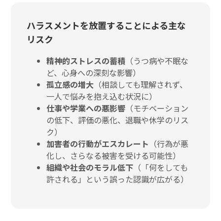
ハラスメントを放置することによる主な
リスク
精神的ストレスの蓄積
（うつ病や不眠な
ど、心身への深刻な影響）
孤立感の増大
（相談しても理解されず、
一人で悩みを抱え込む状況に）
仕事や学業への悪影響
（モチベーション
の低下、評価の悪化、退職や休学のリス
ク）
加害者の行動がエスカレート
（行為が悪
化し、さらなる被害を受ける可能性）
組織や社会のモラル低下
（「何をしても
許される」という誤った認識が広がる）