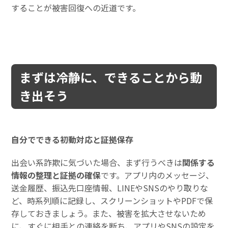
することが被害回復への近道です。
まずは冷静に、できることから動
き出そう
自分でできる初動対応と証拠保存
出会い系詐欺に気づいた場合、まず行うべきは
関係する
情報の整理と証拠の確保
です。アプリ内のメッセージ、
送金履歴、振込先口座情報、LINEやSNSのやり取りな
ど、時系列順に記録し、スクリーンショットやPDFで保
存しておきましょう。また、被害を拡大させないため
に、すぐに相手との連絡を断ち、アプリやSNSの設定を