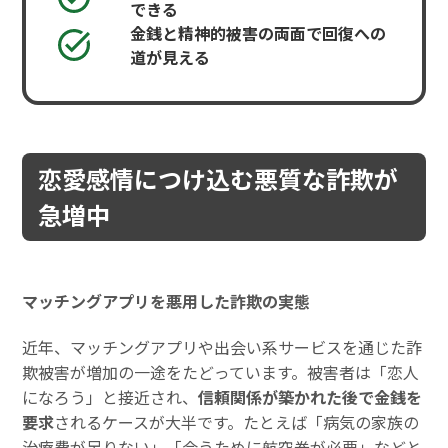
できる
金銭と精神的被害の両面で回復への
道が見える
恋愛感情につけ込む悪質な詐欺が
急増中
マッチングアプリを悪用した詐欺の実態
近年、マッチングアプリや出会い系サービスを通じた詐
欺被害が増加の一途をたどっています。被害者は「恋人
になろう」と接近され、
信頼関係が築かれた後で金銭を
要求
されるケースが大半です。たとえば「病気の家族の
治療費が足りない」「会うために航空券が必要」などと