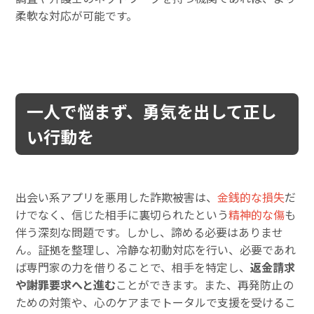
柔軟な対応が可能です。
一人で悩まず、勇気を出して正し
い行動を
出会い系アプリを悪用した詐欺被害は、
金銭的な損失
だ
けでなく、信じた相手に裏切られたという
精神的な傷
も
伴う深刻な問題です。しかし、諦める必要はありませ
ん。証拠を整理し、冷静な初動対応を行い、必要であれ
ば専門家の力を借りることで、相手を特定し、
返金請求
や謝罪要求へと進む
ことができます。また、再発防止の
ための対策や、心のケアまでトータルで支援を受けるこ