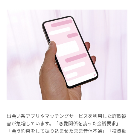
出会い系アプリやマッチングサービスを利用した詐欺被
害が急増しています。「恋愛関係を装った金銭要求」
「会う約束をして振り込ませたまま音信不通」「投資勧