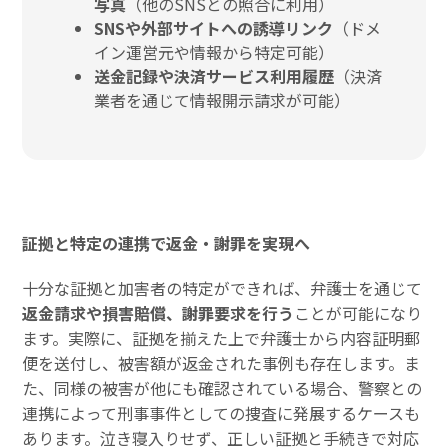
写真
（他のSNSとの照合に利用）
SNSや外部サイトへの誘導リンク
（ドメ
イン運営元や情報から特定可能）
送金記録や決済サービス利用履歴
（決済
業者を通じて情報開示請求が可能）
証拠と特定の連携で返金・謝罪を実現へ
十分な証拠と加害者の特定ができれば、弁護士を通じて
返金請求や損害賠償、謝罪要求を行う
ことが可能になり
ます。実際に、証拠を揃えた上で弁護士から内容証明郵
便を送付し、被害額が返金された事例も存在します。ま
た、同様の被害が他にも確認されている場合、警察との
連携によって刑事事件としての捜査に発展するケースも
あります。泣き寝入りせず、正しい証拠と手続きで対応