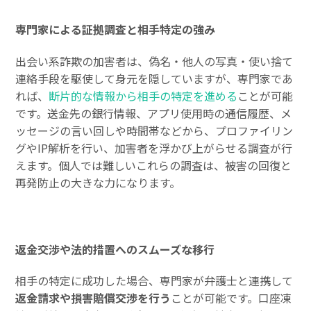
専門家による証拠調査と相手特定の強み
出会い系詐欺の加害者は、偽名・他人の写真・使い捨て
連絡手段を駆使して身元を隠していますが、専門家であ
れば、
断片的な情報から相手の特定を進める
ことが可能
です。送金先の銀行情報、アプリ使用時の通信履歴、メ
ッセージの言い回しや時間帯などから、プロファイリン
グやIP解析を行い、加害者を浮かび上がらせる調査が行
えます。個人では難しいこれらの調査は、被害の回復と
再発防止の大きな力になります。
返金交渉や法的措置へのスムーズな移行
相手の特定に成功した場合、専門家が弁護士と連携して
返金請求や損害賠償交渉を行う
ことが可能です。口座凍