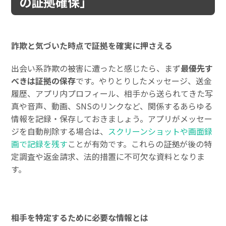
の証拠確保」
詐欺と気づいた時点で証拠を確実に押さえる
出会い系詐欺の被害に遭ったと感じたら、まず
最優先す
べきは証拠の保存
です。やりとりしたメッセージ、送金
履歴、アプリ内プロフィール、相手から送られてきた写
真や音声、動画、SNSのリンクなど、関係するあらゆる
情報を記録・保存しておきましょう。アプリがメッセー
ジを自動削除する場合は、
スクリーンショットや画面録
画で記録を残す
ことが有効です。これらの証拠が後の特
定調査や返金請求、法的措置に不可欠な資料となりま
す。
相手を特定するために必要な情報とは