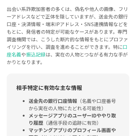
出会い系詐欺加害者の多くは、偽名や他人の画像、フリ
ーアドレスなどで正体を隠していますが、送金先の銀行
口座・決済情報・端末IPアドレス・SNS連携情報などを
もとに、発信者の特定が可能なケースがあります。専門
調査機関では、こうした断片的な情報をもとにプロファ
イリングを行い、調査を進めることができます。特に
口
座名義
や
振込記録
は、実在の人物とつながる有力な手が
かりとなります。
相手特定に有効な主な情報
送金先の銀行口座情報
（名義や口座番号
から実在の人物にたどれる可能性）
メッセージアプリのユーザーIDややり取
り履歴
（通信手段の追跡に有効）
マッチングアプリのプロフィール画面や