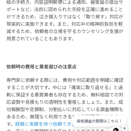
結の手続き、内容証明郵便による通知、被害届の提出サ
ポートなど、法的に認められた手段を正確に進めること
ができるため、泣き寝入りではなく「取り戻す」対応が
現実的に実施できます。また、対応中の精神的負担を軽
減するため、依頼者の立場を守るカウンセリング支援が
用意されていることもあります。
依頼時の費用と業者選びの注意点
専門家に依頼する際には、費用や対応範囲を明確に確認
することが大切です。中には「確実に取り返せる」と過
剰に保証する悪質業者も存在するため、無料相談での対
応姿勢や見積もりの透明性を重視しましょう。また、成
功報酬型や定額制、分割払いに対応している調査機関も
あるため、無理なく利用できるかも判断基準となりま
探偵調査の質問はこちら！
す。
経験と実績を持つ信頼できるパートナー
を選ぶこと
で、安心して問題解決を任せることができます。