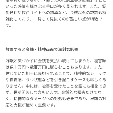
いった感情を揺さぶる手口が多く見られます。また、仮
想通貨や投資サイトへの誘導など、金銭以外の詐欺も複
雑化しており、一見して見抜くのが難しい点が特徴で
す。
放置すると金銭・精神両面で深刻な影響
詐欺と気づかずに金銭を支払い続けてしまうと、被害額
は数十万円〜数百万円に膨らむこともあります。また、
信じていた相手に裏切られることで、精神的なショック
や自責感、うつ状態などを引き起こすケースも珍しくあ
りません。中には、被害を受けたことを誰にも相談でき
ず、長期間苦しむ方もいます。金銭的な損害だけでな
く、精神的なダメージへの対処も必要であり、早期の対
応と支援が極めて重要です。