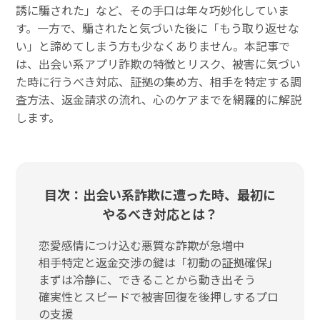
誘に騙された」など、その手口は年々巧妙化していま
す。一方で、騙されたと気づいた後に「もう取り返せな
い」と諦めてしまう方も少なくありません。本記事で
は、出会い系アプリ詐欺の特徴とリスク、被害に気づい
た時に行うべき対応、証拠の集め方、相手を特定する調
査方法、返金請求の流れ、心のケアまでを網羅的に解説
します。
目次：出会い系詐欺に遭った時、最初に
やるべき対応とは？
恋愛感情につけ込む悪質な詐欺が急増中
相手特定と返金交渉の鍵は「初動の証拠確保」
まずは冷静に、できることから動き出そう
確実性とスピードで被害回復を後押しするプロ
の支援