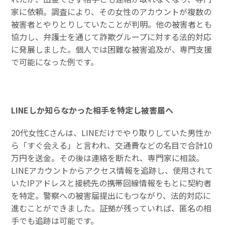
家に依頼。調査により、その女性のアカウントが複数の
被害者とやりとりしていたことが判明。他の被害者とも
協力し、弁護士を通じて詐欺グループに対する法的対応
に発展しました。個人では困難な被害追及が、専門支援
で可能になった例です。
LINEしか知らなかった相手を特定し被害届へ
20代女性Cさんは、LINEだけでやり取りしていた男性か
ら「すぐ会える」と言われ、交通費などの名目で合計10
万円を送金。その後は連絡を断たれ、専門家に相談。
LINEアカウントからアクセス情報を追跡し、使用されて
いたIPアドレスと接続先の携帯回線情報をもとに契約者
を特定。警察への被害届提出にもつながり、法的対応に
進むことができました。証拠が残っていれば、匿名の相
手でも追跡は可能です。