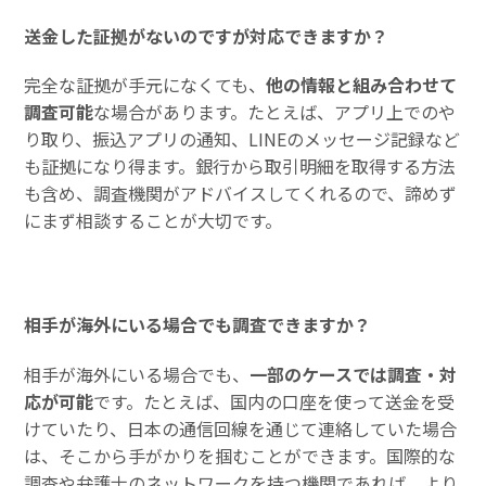
送金した証拠がないのですが対応できますか？
完全な証拠が手元になくても、
他の情報と組み合わせて
調査可能
な場合があります。たとえば、アプリ上でのや
り取り、振込アプリの通知、LINEのメッセージ記録など
も証拠になり得ます。銀行から取引明細を取得する方法
も含め、調査機関がアドバイスしてくれるので、諦めず
にまず相談することが大切です。
相手が海外にいる場合でも調査できますか？
相手が海外にいる場合でも、
一部のケースでは調査・対
応が可能
です。たとえば、国内の口座を使って送金を受
けていたり、日本の通信回線を通じて連絡していた場合
は、そこから手がかりを掴むことができます。国際的な
調査や弁護士のネットワークを持つ機関であれば、より