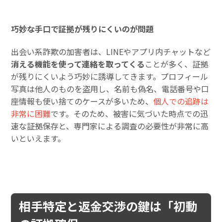
巧妙な手口で証拠が残りにくいのが問題
出会い系詐欺の加害者は、LINEやアプリ内チャットなど
消える機能を使って連絡を取ってくる
ことが多く、証拠
が残りにくいよう巧妙に誘導してきます。プロフィール
写真は他人のものを盗用し、名前も偽名、電話番号や口
座情報も使い捨てのケースが多いため、
個人での追跡は
非常に困難
です。そのため、被害に気づいた時点での迅
速な証拠保存と、専門家による調査の必要性が非常に高
いといえます。
相手特定と返金交渉の鍵は「初動