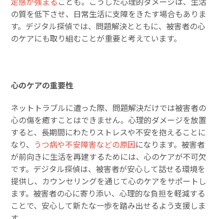
定感が強まる
ことも。こうした心理的ダメージは、生活
の質を低下させ、日常生活に支障をきたす場合もありま
す。デジタル探偵では、問題解決とともに、被害者の心
のケアにも取り組むことが重要と考えています。
心のケアの重要性
ネットトラブルに遭った際、問題解決だけでは被害者の
心の傷を癒すことはできません。心理的ダメージを放置
すると、長期間にわたりストレスや不安を抱えることに
なり、
うつ病や不安障害などの原因
になります。被害者
が前向きに生活を再建するためには、心のケアが不可欠
です。デジタル探偵は、被害者が安心して話せる環境を
提供し、カウンセリングを通じて心のケアをサポートし
ます。被害者の心に寄り添い、心理的な負担を軽減する
ことで、安心して新たな一歩を踏み出せるよう支援しま
す。