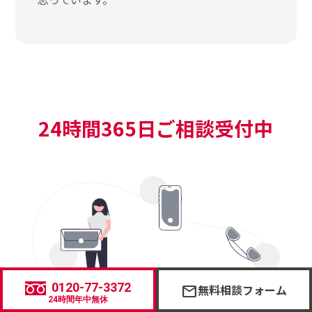
24時間365日ご相談受付中
0120-77-3372
無料相談フォーム
mail
24時間年中無休