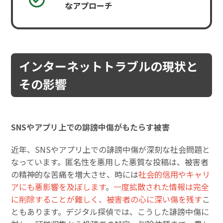
なアプローチ
インターネットトラブルの現状と
その影響
SNSやアプリ上での誹謗中傷がもたらす被害
近年、SNSやアプリ上での誹謗中傷が深刻な社会問題と
なっています。匿名性を悪用した悪質な投稿は、被害者
の精神的な苦痛を増大させ、時には
社会的信用やキャリ
アにも悪影響を及ぼします
。
一度拡散された情報は完全
に削除することが難しく、被害者の心に深い傷を残す
こ
ともあります。デジタル探偵では、こうした誹謗中傷に