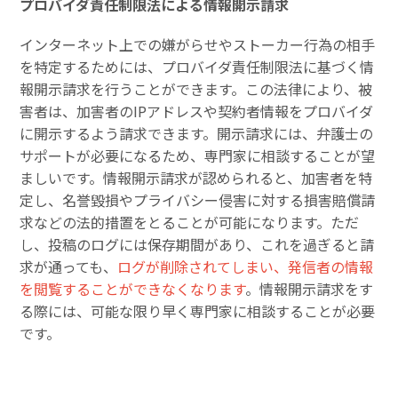
プロバイダ責任制限法による情報開示請求
インターネット上での嫌がらせやストーカー行為の相手
を特定するためには、プロバイダ責任制限法に基づく情
報開示請求を行うことができます。この法律により、被
害者は、加害者のIPアドレスや契約者情報をプロバイダ
に開示するよう請求できます。開示請求には、弁護士の
サポートが必要になるため、専門家に相談することが望
ましいです。情報開示請求が認められると、加害者を特
定し、名誉毀損やプライバシー侵害に対する損害賠償請
求などの法的措置をとることが可能になります。ただ
し、投稿のログには保存期間があり、これを過ぎると請
求が通っても、
ログが削除されてしまい、発信者の情報
を閲覧することができなくなります
。情報開示請求をす
る際には、可能な限り早く専門家に相談することが必要
です。