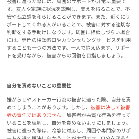
被害に遭った際には、周囲のサポートが非常に重要で
す。友人や家族に状況を説明し、支えを得ることで、不
安や孤立感を和らげることができます。また、近くにサ
ポートしてくれる人がいることで、被害に対する適切な
判断をする手助けになります。周囲に相談しづらい場合
には、専門の相談窓口やカウンセリングサービスを利用
することも一つの方法です。一人で抱え込まず、サポー
トを受けながら、被害からの回復を目指しましょう。
自分を責めないことの重要性
嫌がらせやストーカー行為の被害に遭った際、自分を責
めてしまうことがあります。しかし、
被害は決して被害
者の責任ではありません
。加害者が悪質な行為を行って
いることを理解し、自分を責めないようにしましょう。
被害に遭った際は、冷静に対応し、周囲や専門家のサポ
ートを得て解決に向かうことが大切です。自分を守るた