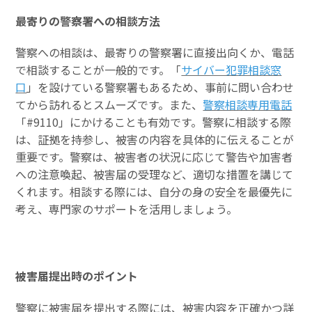
最寄りの警察署への相談方法
警察への相談は、最寄りの警察署に直接出向くか、電話
で相談することが一般的です。「
サイバー犯罪相談窓
口
」を設けている警察署もあるため、事前に問い合わせ
てから訪れるとスムーズです。また、
警察相談専用電話
「#9110」にかけることも有効です。警察に相談する際
は、証拠を持参し、被害の内容を具体的に伝えることが
重要です。警察は、被害者の状況に応じて警告や加害者
への注意喚起、被害届の受理など、適切な措置を講じて
くれます。相談する際には、自分の身の安全を最優先に
考え、専門家のサポートを活用しましょう。
被害届提出時のポイント
警察に被害届を提出する際には、被害内容を正確かつ詳