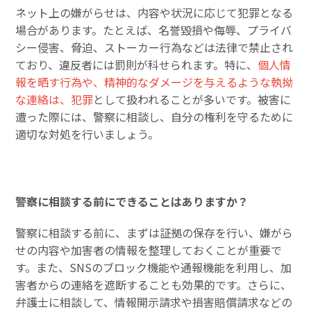
ネット上の嫌がらせは、内容や状況に応じて犯罪となる
場合があります。たとえば、名誉毀損や侮辱、プライバ
シー侵害、脅迫、ストーカー行為などは法律で禁止され
ており、違反者には罰則が科せられます。特に、
個人情
報を晒す行為や、精神的なダメージを与えるような執拗
な連絡は、犯罪
として扱われることが多いです。被害に
遭った際には、警察に相談し、自分の権利を守るために
適切な対処を行いましょう。
警察に相談する前にできることはありますか？
警察に相談する前に、まずは証拠の保存を行い、嫌がら
せの内容や加害者の情報を整理しておくことが重要で
す。また、SNSのブロック機能や通報機能を利用し、加
害者からの連絡を遮断することも効果的です。さらに、
弁護士に相談して、情報開示請求や損害賠償請求などの