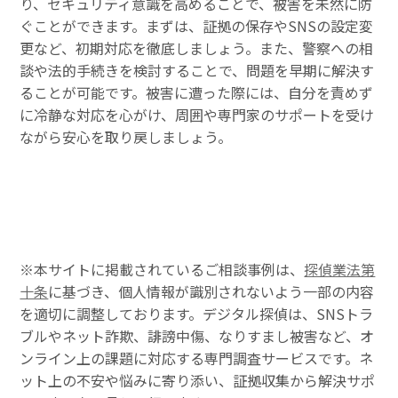
り、セキュリティ意識を高めることで、被害を未然に防
ぐことができます。まずは、証拠の保存やSNSの設定変
更など、初期対応を徹底しましょう。また、警察への相
談や法的手続きを検討することで、問題を早期に解決す
ることが可能です。被害に遭った際には、自分を責めず
に冷静な対応を心がけ、周囲や専門家のサポートを受け
ながら安心を取り戻しましょう。
※本サイトに掲載されているご相談事例は、
探偵業法第
十条
に基づき、個人情報が識別されないよう一部の内容
を適切に調整しております。デジタル探偵は、SNSトラ
ブルやネット詐欺、誹謗中傷、なりすまし被害など、オ
ンライン上の課題に対応する専門調査サービスです。ネ
ット上の不安や悩みに寄り添い、証拠収集から解決サポ