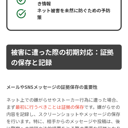
き情報
ネット被害を未然に防ぐための予防
策
被害に遭った際の初期対応：証拠
の保存と記録
メールやSNSメッセージの証拠保存の重要性
ネット上での嫌がらせやストーカー行為に遭った場合、
まず
最初に行うべきことは証拠の保存
です。嫌がらせの
内容を記録し、スクリーンショットやメッセージの保存
を行います。特に、相手からのメッセージや投稿は、後