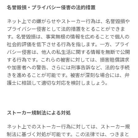
名誉毀損・プライバシー侵害の法的措置
ネット上での嫌がらせやストーカー行為は、名誉毀損や
プライバシー侵害として法的措置をとることができま
す。名誉毀損は、事実無根の情報を広めることで個人の
社会的評価を低下させる行為を指します。一方、プライ
バシー侵害は、他人の私生活に関する情報を無断で公開
する行為です。これらの被害に対しては、損害賠償請求
や加害者への警告、さらには刑事告訴など、法的な手続
きを進めることが可能です。被害が深刻な場合には、弁
護士に相談して適切な対応を検討しましょう。
ストーカー規制法による対処
ネット上でのストーカー行為に対しては、ストーカー規
制法に基づく対処が可能です。この法律では、つきまと