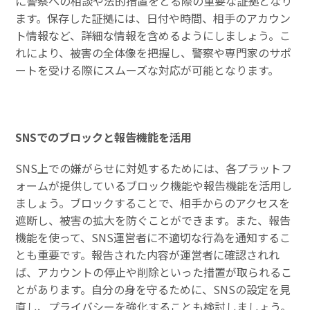
に警察への相談や法的措置をとる際の重要な証拠となり
ます。保存した証拠には、日付や時間、相手のアカウン
ト情報など、詳細な情報を含めるようにしましょう。こ
れにより、被害の全体像を把握し、警察や専門家のサポ
ートを受ける際にスムーズな対応が可能となります。
SNSでのブロックと報告機能を活用
SNS上での嫌がらせに対処するためには、各プラットフ
ォームが提供しているブロック機能や報告機能を活用し
ましょう。ブロックすることで、相手からのアクセスを
遮断し、被害の拡大を防ぐことができます。また、報告
機能を使って、SNS運営者に不適切な行為を通知するこ
とも重要です。報告された内容が運営者に確認されれ
ば、アカウントの停止や削除といった措置が取られるこ
とがあります。自分の身を守るために、SNSの設定を見
直し、プライバシーを強化することも検討しましょう。