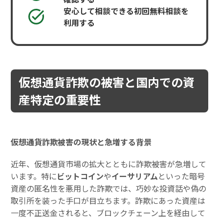
安心して相談できる初回無料相談を
利用する
仮想通貨詐欺の被害と国内での資
産特定の重要性
仮想通貨詐欺被害の現状と急増する背景
近年、仮想通貨市場の拡大とともに詐欺被害が急増して
います。特に
ビットコイン
や
イーサリアム
といった暗号
資産の匿名性を悪用した詐欺では、巧妙な投資話や偽の
取引所を装った手口が目立ちます。詐欺にあった資産は
一度不正送金されると、ブロックチェーン上を経由して