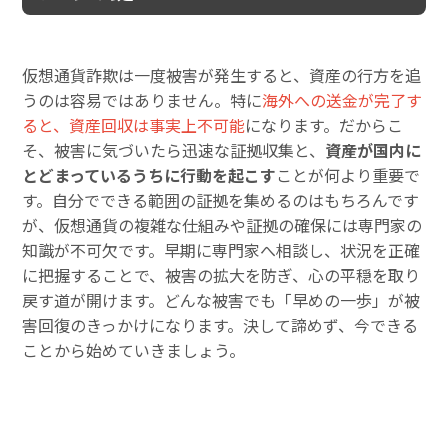
仮想通貨詐欺は一度被害が発生すると、資産の行方を追
うのは容易ではありません。特に
海外への送金が完了す
ると、資産回収は事実上不可能
になります。だからこ
そ、被害に気づいたら迅速な証拠収集と、
資産が国内に
とどまっているうちに行動を起こす
ことが何より重要で
す。自分でできる範囲の証拠を集めるのはもちろんです
が、仮想通貨の複雑な仕組みや証拠の確保には専門家の
知識が不可欠です。早期に専門家へ相談し、状況を正確
に把握することで、被害の拡大を防ぎ、心の平穏を取り
戻す道が開けます。どんな被害でも「早めの一歩」が被
害回復のきっかけになります。決して諦めず、今できる
ことから始めていきましょう。