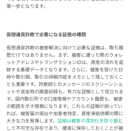
第一歩となります。
仮想通貨詐欺で必要になる証拠の種類
仮想通貨詐欺の被害解決に向けて必要な証拠は、取引履
歴だけではありません。まず、被害に遭った際のウォレ
ットアドレスやトランザクションIDは、資産の流れを追
跡する基礎データとなります。さらに、被害を受けた日
時や取引額、取引の詳細内容をメモとして残しておくこ
とも重要です。詐欺師とのメッセージのスクリーンショ
ットや送金時の画面記録も、有力な証拠として役立ちま
す。国内取引所での口座情報やアカウント履歴も、被害
の範囲を示す根拠になります。これらの証拠が揃ってい
れば、被害届の提出や加害者特定、資産凍結依頼の際に
大きな力を発揮します。
証拠は被害の深刻化を防ぐ盾
と
して不可欠な存在であり、確実に保存しておくことが被