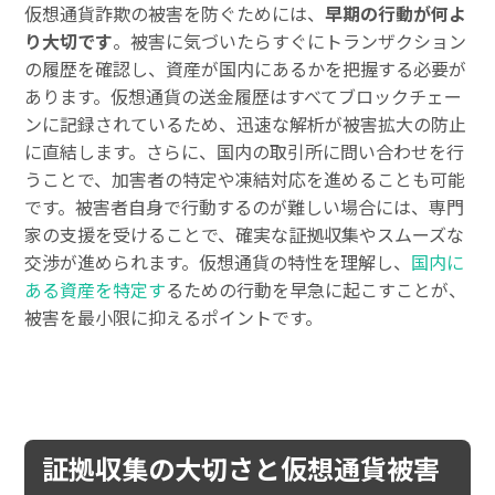
仮想通貨詐欺の被害を防ぐためには、
早期の行動が何よ
り大切です
。被害に気づいたらすぐにトランザクション
の履歴を確認し、資産が国内にあるかを把握する必要が
あります。仮想通貨の送金履歴はすべてブロックチェー
ンに記録されているため、迅速な解析が被害拡大の防止
に直結します。さらに、国内の取引所に問い合わせを行
うことで、加害者の特定や凍結対応を進めることも可能
です。被害者自身で行動するのが難しい場合には、専門
家の支援を受けることで、確実な証拠収集やスムーズな
交渉が進められます。仮想通貨の特性を理解し、
国内に
ある資産を特定す
るための行動を早急に起こすことが、
被害を最小限に抑えるポイントです。
証拠収集の大切さと仮想通貨被害