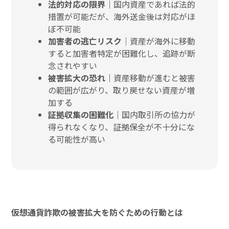
法的対応の限界｜
国内資産であれば法的
措置が可能だが、海外送金後は対応がほ
ぼ不可能
加害者の逃亡リスク｜
資産が海外に移動
すると加害者特定が困難化し、追跡が断
念されやすい
被害拡大の恐れ｜
資産移動が進むと被害
の範囲が広がり、取り戻せない資産が増
加する
証拠収集の困難化｜
国内取引所の協力が
得られなくなり、証拠保全が不十分にな
る可能性が高い
仮想通貨詐欺の被害拡大を防ぐための行動とは