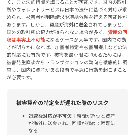
く、また法的措置を講じることが可能です。国内の取引
所やウォレットサービスは日本の法律に基づく対応が求
められ、被害者が削除請求や凍結依頼を行える可能性が
あります。しかし、
資産が海外に送金
されてしまうと、
国外の取引所の協力が得られない場合が多く、
資産の回
収は事実上不可能
になるケースが大半です。国内での動
きが明らかになれば、加害者特定や被害届提出などの法
的対応にも有効です。被害を最小限に抑えるためには、
被害発生直後からトランザクションの動向を徹底的に調
査し、国内に資産がある段階で早急に行動を起こすこと
が必要です。
被害資産の特定をが遅れた際のリスク
迅速な対応が不可欠｜
時間が経つと資産
が海外に送金され、回収が極めて困難に
なる