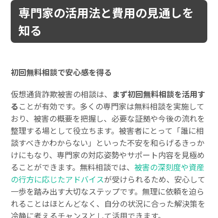
専門家の活用法と費用の見通しを
知る
初回無料相談で安心感を得る
仮想通貨詐欺被害の相談は、
まず初回無料相談を活用す
る
ことが有効です。多くの専門家は無料相談を実施して
おり、被害の概要を把握し、必要な証拠や今後の流れを
整理する場として役立ちます。被害者にとって「誰に相
談すべきかわからない」といった不安を和らげるきっか
けにもなり、専門家の対応姿勢やサポート内容を見極め
ることができます。無料相談では、
被害の深刻度や資産
の行方に応じたアドバイス
が受けられるため、安心して
一歩を踏み出す大切なステップです。無理に依頼を迫ら
れることはほとんどなく、自分の状況に合った解決策を
冷静に考えるチャンスとして活用できます。