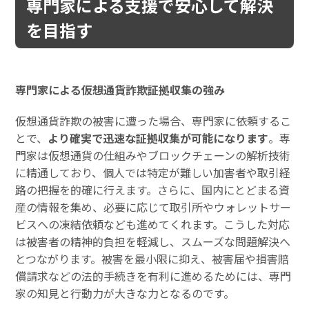
専門家による支援で安心して解決
を目指す
専門家による仮想通貨詐欺証拠収集の強み
仮想通貨詐欺の被害に遭った場合、専門家に依頼するこ
とで、
より確実で迅速な証拠収集が可能になります
。専
門家は仮想通貨の仕組みやブロックチェーンの解析技術
に精通しており、個人では特定が難しい加害者や取引経
路の把握を的確に行えます。さらに、国内にとどまる資
産の情報を集め、必要に応じて取引所やウォレットサー
ビスへの凍結依頼なども進めてくれます。こうした対応
は被害者の精神的負担を軽減し、スムーズな問題解決へ
とつながります。被害を最小限に抑え、被害届や損害賠
償請求などの法的手続きを有利に進めるためには、専門
家の知見と行動力が大きな力となるのです。