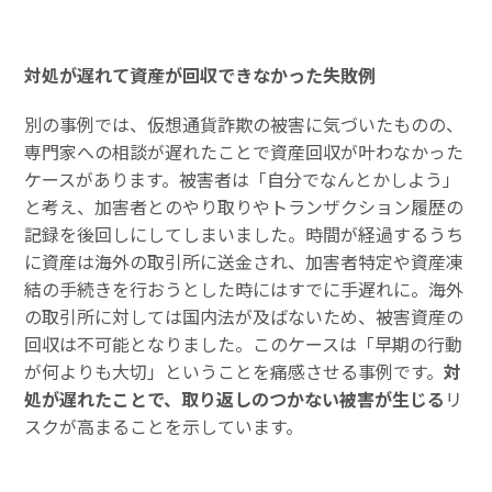
対処が遅れて資産が回収できなかった失敗例
別の事例では、仮想通貨詐欺の被害に気づいたものの、
専門家への相談が遅れたことで資産回収が叶わなかった
ケースがあります。被害者は「自分でなんとかしよう」
と考え、加害者とのやり取りやトランザクション履歴の
記録を後回しにしてしまいました。時間が経過するうち
に資産は海外の取引所に送金され、加害者特定や資産凍
結の手続きを行おうとした時にはすでに手遅れに。海外
の取引所に対しては国内法が及ばないため、被害資産の
回収は不可能となりました。このケースは「早期の行動
が何よりも大切」ということを痛感させる事例です。
対
処が遅れたことで、取り返しのつかない被害が生じる
リ
スクが高まることを示しています。