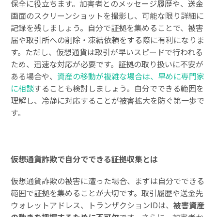
保全に役立ちます。加害者とのメッセージ履歴や、送金
画面のスクリーンショットを撮影し、可能な限り詳細に
記録を残しましょう。自分で証拠を集めることで、被害
届や取引所への削除・凍結依頼をする際に有利になりま
す。ただし、仮想通貨は取引が早いスピードで行われる
ため、迅速な対応が必要です。証拠の取り扱いに不安が
ある場合や、
資産の移動が複雑な場合は、早めに専門家
に相談
することも検討しましょう。自分でできる範囲を
理解し、冷静に対応することが被害拡大を防ぐ第一歩で
す。
仮想通貨詐欺で自分でできる証拠収集とは
仮想通貨詐欺の被害に遭った場合、まずは自分でできる
範囲で証拠を集めることが大切です。取引履歴や送金先
ウォレットアドレス、トランザクションIDは、
被害資産