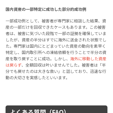
国内資産の一部特定に成功した部分的成功例
一部成功例として、被害者が専門家に相談した結果、資
産の一部だけを回収できたケースもあります。この被害
者は、被害に気づいた段階で一部の証拠を確保していま
したが、資産の半分はすでに海外に送金された状態でし
た。専門家は国内にとどまっていた資産の動向を素早く
特定し、国内取引所への凍結依頼を行うことで半分の資
産を取り戻すことに成功。しかし、
海外に移動した資産
は戻らず
、全額回収は叶いませんでした。被害者は「半
分でも戻せたのは大きな救い」と話しており、迅速な行
動の大切さを実感したといいます。
よくある質問（FAQ）