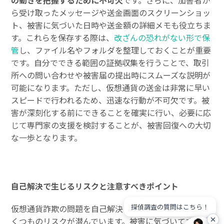
の動きを把握するために不可欠
です。さらに、加害者か
ら受け取ったメッセージや送金画面のスクリーンショッ
ト、被害に気づいた日時や送金額の詳細メモも役立ちま
す。これらを保存する際は、
改ざんの恐れがない形で保
管
し、ファイル名やフォルダを整理しておくことが重要
です。自分でできる範囲の証拠収集を行うことで、取引
所への問い合わせや被害届の提出時にスムーズな説明が
可能になります。ただし、仮想通貨の送金は非常に早い
スピードで行われるため、迅速な行動が不可欠です。被
害が深刻化する前にできることを確実に行い、必要に応
じて専門家の支援を検討することが、被害回復への大切
な一歩となります。
自己解決で生じるリスクと注意すべきポイント
探偵調査の質問はこちら！
仮想通貨詐欺の問題を自己解決しようとする際には、い
くつものリスクが潜んでいます。被害に気づいてすぐに