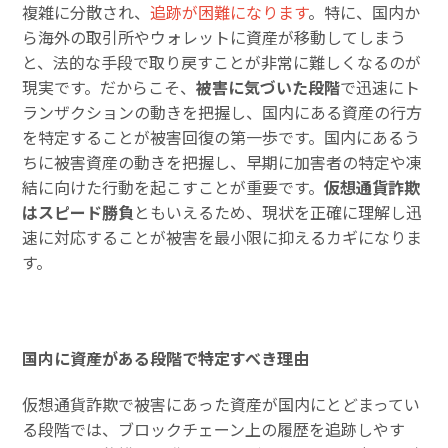
複雑に分散され、
追跡が困難になります
。特に、国内か
ら海外の取引所やウォレットに資産が移動してしまう
と、法的な手段で取り戻すことが非常に難しくなるのが
現実です。だからこそ、
被害に気づいた段階
で迅速にト
ランザクションの動きを把握し、国内にある資産の行方
を特定することが被害回復の第一歩です。国内にあるう
ちに被害資産の動きを把握し、早期に加害者の特定や凍
結に向けた行動を起こすことが重要です。
仮想通貨詐欺
はスピード勝負
ともいえるため、現状を正確に理解し迅
速に対応することが被害を最小限に抑えるカギになりま
す。
国内に資産がある段階で特定すべき理由
仮想通貨詐欺で被害にあった資産が国内にとどまってい
る段階では、ブロックチェーン上の履歴を追跡しやす