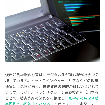
仮想通貨詐欺の被害は、デジタル化が進む現代社会で急
増しています。ビットコインやイーサリアムなどの仮想
通貨は匿名性が高く、
被害資産の追跡が難しい
とされて
います。しかし、トランザクション追跡技術を活用する
ことで、被害資産の流れを可視化し、
加害者の特定や被
害回復への可能性を高める
ことができます。本記事で