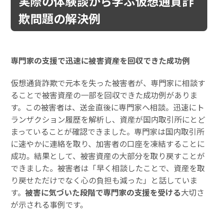
実際の体験談から学ぶ仮想通貨詐
欺問題の解決例
専門家の支援で迅速に被害資産を回収できた成功例
仮想通貨詐欺で元本を失った被害者が、専門家に相談す
ることで被害資産の一部を回収できた成功例がありま
す。この被害者は、送金直後に専門家へ相談。迅速にト
ランザクション履歴を解析し、資産が国内取引所にとど
まっていることが確認できました。専門家は国内取引所
に速やかに連絡を取り、加害者の口座を凍結することに
成功。結果として、被害資産の大部分を取り戻すことが
できました。被害者は「早く相談したことで、資産を取
り戻せただけでなく心の負担も減った」と話していま
す。
被害に気づいた段階で専門家の支援を受ける
大切さ
が示される事例です。