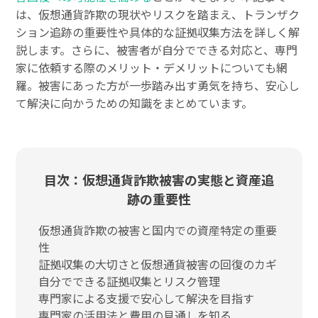
は、仮想通貨詐欺の現状やリスクを踏まえ、トランザク
ション追跡の重要性や具体的な証拠収集方法を詳しく解
説します。さらに、被害者が自分でできる対応と、専門
家に依頼する際のメリット・デメリットについても網
羅。被害にあった方が一歩踏み出す勇気を持ち、安心し
て解決に向かうための知識をまとめています。
目次：仮想通貨詐欺被害の実態と資産追
跡の重要性
仮想通貨詐欺の被害と国内での資産特定の重要
性
証拠収集の大切さと仮想通貨被害の回復のカギ
自分でできる証拠収集とリスク管理
専門家による支援で安心して解決を目指す
専門家の活用法と費用の見通しを知る