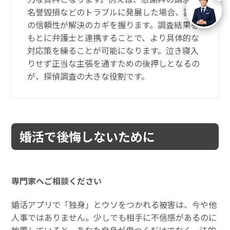
名誉毀損などのトラブルに発展した場合、証拠
の信頼性が解決のカギを握ります。調査結果を
もとに弁護士と連携することで、より具体的な
対応策を練ることが可能になります。泣き寝入
りせず正当な主張を通すための後押しとなるの
が、探偵調査の大きな役割です。
婚活で後悔しないために
専門家へご相談ください
婚活アプリで「独身」とウソをつかれる被害は、今や他
人事ではありません。少しでも相手に不信感があるのに
放置していると、あなた自身が傷つくだけでなく、法的