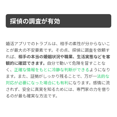
探偵の調査が有効
婚活アプリでのトラブルは、相手の素性が分からないこ
とが最大の不安要素です。その点、探偵に調査を依頼す
れば、
相手の本当の婚姻状況や職業、生活実態などを客
観的に確認できます。
自分で動いて危険を冒すことな
く、
正確な情報をもとに冷静な判断ができる
ようになり
ます。また、証拠がしっかり残ることで、万が一
法的な
対応が必要になった場合にも有利
になります。感情に流
されず、安全に真実を知るためには、専門家の力を借り
るのが最も確実な方法です。