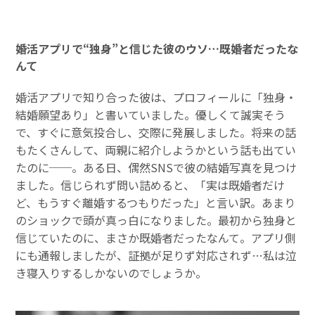
婚活アプリで“独身”と信じた彼のウソ…既婚者だったな
んて
婚活アプリで知り合った彼は、プロフィールに「独身・
結婚願望あり」と書いていました。優しくて誠実そう
で、すぐに意気投合し、交際に発展しました。将来の話
もたくさんして、両親に紹介しようかという話も出てい
たのに──。ある日、偶然SNSで彼の結婚写真を見つけ
ました。信じられず問い詰めると、「実は既婚者だけ
ど、もうすぐ離婚するつもりだった」と言い訳。あまり
のショックで頭が真っ白になりました。最初から独身と
信じていたのに、まさか既婚者だったなんて。アプリ側
にも通報しましたが、証拠が足りず対応されず…私は泣
き寝入りするしかないのでしょうか。