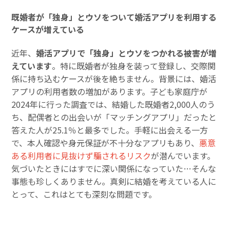
既婚者が「独身」とウソをついて婚活アプリを利用する
ケースが増えている
近年、
婚活アプリで「独身」とウソをつかれる被害が増
えています
。特に既婚者が独身を装って登録し、交際関
係に持ち込むケースが後を絶ちません。背景には、婚活
アプリの利用者数の増加があります。子ども家庭庁が
2024年に行った調査では、結婚した既婚者2,000人のう
ち、配偶者との出会いが「マッチングアプリ」だったと
答えた人が25.1％と最多でした。手軽に出会える一方
で、本人確認や身元保証が不十分なアプリもあり、
悪意
ある利用者に見抜けず騙されるリスク
が潜んでいます。
気づいたときにはすでに深い関係になっていた…そんな
事態も珍しくありません。真剣に結婚を考えている人に
とって、これはとても深刻な問題です。