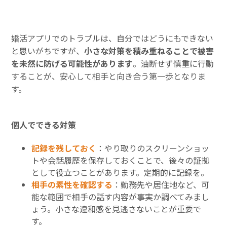
婚活アプリでのトラブルは、自分ではどうにもできない
と思いがちですが、
小さな対策を積み重ねることで被害
を未然に防げる可能性があります
。油断せず慎重に行動
することが、安心して相手と向き合う第一歩となりま
す。
個人でできる対策
記録を残しておく
：やり取りのスクリーンショッ
トや会話履歴を保存しておくことで、後々の証拠
として役立つことがあります。定期的に記録を。
相手の素性を確認する
：勤務先や居住地など、可
能な範囲で相手の話す内容が事実か調べてみまし
ょう。小さな違和感を見逃さないことが重要で
す。