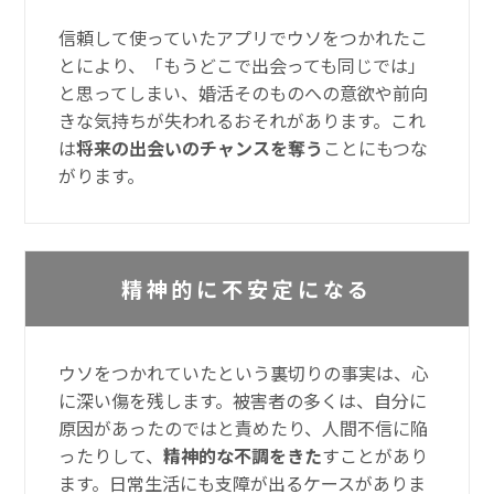
信頼して使っていたアプリでウソをつかれたこ
とにより、「もうどこで出会っても同じでは」
と思ってしまい、婚活そのものへの意欲や前向
きな気持ちが失われるおそれがあります。これ
は
将来の出会いのチャンスを奪う
ことにもつな
がります。
精神的に不安定になる
ウソをつかれていたという裏切りの事実は、心
に深い傷を残します。被害者の多くは、自分に
原因があったのではと責めたり、人間不信に陥
ったりして、
精神的な不調をきた
すことがあり
ます。日常生活にも支障が出るケースがありま