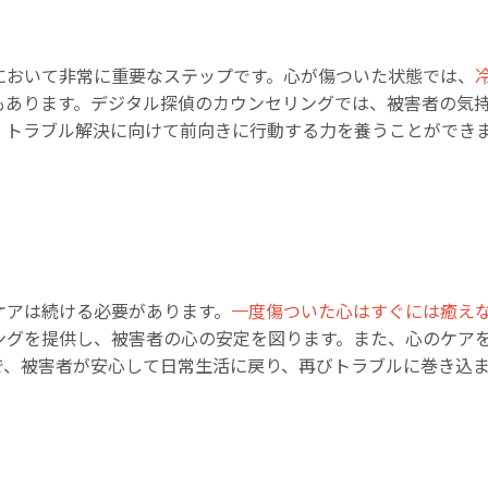
において非常に重要なステップです。心が傷ついた状態では、
もあります。デジタル探偵のカウンセリングでは、被害者の気
、トラブル解決に向けて前向きに行動する力を養うことができ
ケアは続ける必要があります。
一度傷ついた心はすぐには癒え
ングを提供し、被害者の心の安定を図ります。また、心のケア
で、被害者が安心して日常生活に戻り、再びトラブルに巻き込