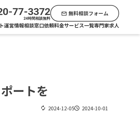
20-77-3372
無料相談フォーム
mail
24時間相談無料
ト運営情報
相談窓口
依頼料金
サービス一覧
専門家求人
サポートを
2024-12-05
2024-10-01