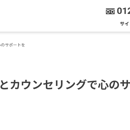
01
サイ
心のサポートを
とカウンセリングで心の