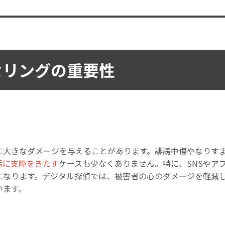
セリングの重要性
に大きなダメージを与えることがあります。誹謗中傷やなりす
活に支障をきたす
ケースも少なくありません。特に、SNSやア
になります。デジタル探偵では、被害者の心のダメージを軽減
います。