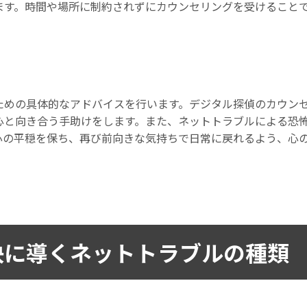
ます。時間や場所に制約されずにカウンセリングを受けること
ための具体的なアドバイスを行います。デジタル探偵のカウン
心と向き合う手助けをします。また、ネットトラブルによる恐
心の平穏を保ち、再び前向きな気持ちで日常に戻れるよう、心
決に導くネットトラブルの種類