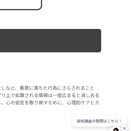
ましなど、悪意に満ちた行為にさらされること
プリ上で拡散される情報は一度広まると消し去る
し、心の安定を取り戻すために、心理的ケアとカ
探偵調査の質問はこちら！