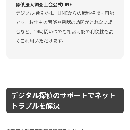
探偵法人調査士会公式LINE
デジタル探偵では、LINEからの無料相談も可能
です。お仕事の関係や電話の時間がとれない場
合など、24時間いつでも相談可能で利便性も高
くご利用いただけます。
デジタル探偵のサポートでネット
トラブルを解決