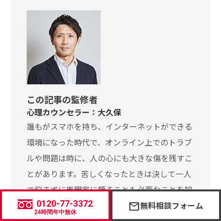
この記事の監修者
心理カウンセラー：大久保
誰もがスマホを持ち、インターネットができる
環境になった時代で、オンライン上でのトラブ
ルや問題は時に、人の心にも大きな傷を残すこ
とがあります。苦しくなったときは決して一人
で悩まずに専門家に頼ることも必要なことを知
0120-77-3372
無料相談フォーム
っていただけたらと思います。カウンセラーの
mail
24時間年中無休
視点からも記事監修をさせていただきました。