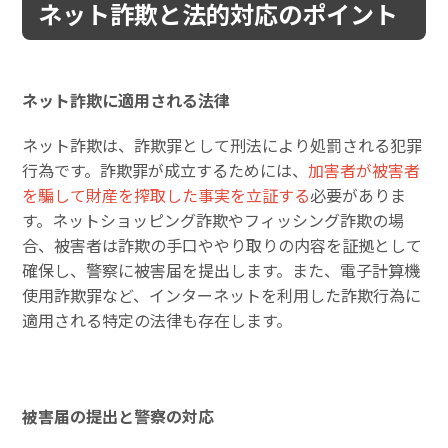
ネット詐欺と法的対応のポイント
ネット詐欺に適用される法律
ネット詐欺は、詐欺罪として刑法により処罰される犯罪
行為です。詐欺罪が成立するためには、
加害者が被害者
を騙して財産を搾取した事実を立証する
必要がありま
す。ネットショッピング詐欺やフィッシング詐欺の場
合、被害者は詐欺の手口ややり取りの内容を証拠として
確保し、警察に被害届を提出します。また、電子計算機
使用詐欺罪など、インターネットを利用した詐欺行為に
適用される特定の法律も存在します。
被害届の提出と警察の対応