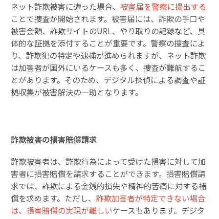
ネット詐欺被害に遭った場合、
被害届を警察に提出する
ことで捜査が開始されます。被害届には、詐欺の手口や
被害金額、詐欺サイトのURL、やり取りの記録など、具
体的な証拠を添付することが重要です。警察の捜査によ
り、詐欺犯の特定や逮捕が進められますが、ネット詐欺
は加害者が国外にいるケースも多く、捜査が難航するこ
とがあります。そのため、デジタル探偵による調査や証
拠収集が被害解決の一助となります。
詐欺被害の損害賠償請求
詐欺被害者は、詐欺行為によって受けた損害に対して加
害者に損害賠償を請求することができます。損害賠償請
求では、詐欺による金銭的損失や精神的苦痛に対する補
償を求めます。ただし、
詐欺加害者が特定できない場合
は、損害賠償の実現が難しい
ケースもあります。デジタ