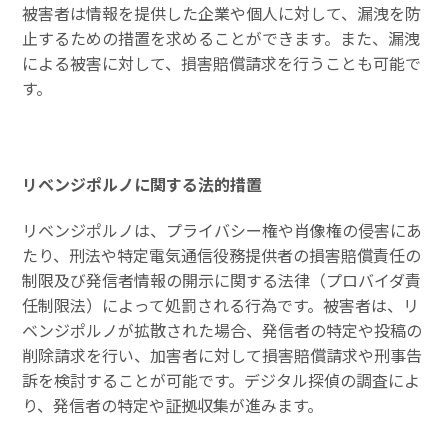
被害者は情報を提供した企業や個人に対して、漏洩を防
止するための措置を求めることができます。また、漏洩
による被害に対して、損害賠償請求を行うことも可能で
す。
リベンジポルノに関する法的措置
リベンジポルノは、プライバシー権や肖像権の侵害にあ
たり、刑法や特定電気通信役務提供者の損害賠償責任の
制限及び発信者情報の開示に関する法律（プロバイダ責
任制限法）によって処罰される行為です。被害者は、リ
ベンジポルノが拡散された場合、発信者の特定や投稿の
削除請求を行い、加害者に対して損害賠償請求や刑事告
訴を検討することが可能です。デジタル探偵の調査によ
り、発信者の特定や証拠収集が進みます。