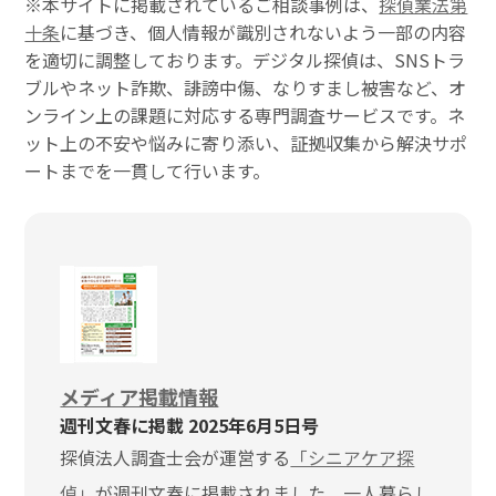
※本サイトに掲載されているご相談事例は、
探偵業法第
十条
に基づき、個人情報が識別されないよう一部の内容
を適切に調整しております。デジタル探偵は、SNSトラ
ブルやネット詐欺、誹謗中傷、なりすまし被害など、オ
ンライン上の課題に対応する専門調査サービスです。ネ
ット上の不安や悩みに寄り添い、証拠収集から解決サポ
ートまでを一貫して行います。
メディア掲載情報
週刊文春に掲載 2025年6月5日号
探偵法人調査士会が運営する
「シニアケア探
偵」
が週刊文春に掲載されました。一人暮らし