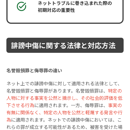
ネットトラブルに巻き込まれた際の
初期対応の重要性
誹謗中傷に関する法律と対応方法
名誉毀損罪と侮辱罪の違い
ネット上での誹謗中傷に対して適用される法律として、
名誉毀損罪と侮辱罪があります。名誉毀損罪は、
特定の
人物に対する事実を公然と摘示し、その社会的評価を低
下させる行為
に適用されます。一方、侮辱罪は、
事実の
有無に関係なく、特定の人物を公然と軽蔑する発言や行
為
に適用されます。ネットでの誹謗中傷においては、こ
れらの罪が成立する可能性があるため、被害を受けた場