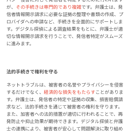
が、
その手続きは専門的であり複雑
です。弁護士は、発
信者情報開示請求に必要な証拠の整理や書類の作成、プ
ロバイダへの申請など、手続きを全面的にサポートしま
す。デジタル探偵による調査結果をもとに、弁護士が適
切な情報開示請求を行うことで、発信者特定がスムーズ
に進みます。
法的手続きで権利を守る
ネットトラブルは、被害者の名誉やプライバシーを侵害
するだけでなく、
経済的な損失をもたらす
ことがありま
す。弁護士は、発信者の特定や証拠の収集、損害賠償請
求など、法的手続きを通じて被害者の権利を守ります。
また、加害者への法的措置が適切に行われることで、再
発防止や抑止効果が期待できます。デジタル探偵と弁護
士の連携により、被害者が安心して問題解決に取り組め