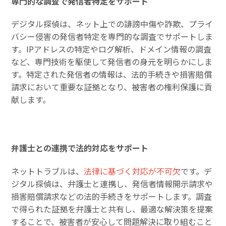
専門的な調査で発信者特定をサポート
デジタル探偵は、ネット上での誹謗中傷や詐欺、プライ
バシー侵害の発信者特定を専門的な調査でサポートしま
す。IPアドレスの特定やログ解析、ドメイン情報の調査
など、専門技術を駆使して発信者の身元を明らかにしま
す。特定された発信者の情報は、法的手続きや損害賠償
請求において重要な証拠となり、被害者の権利保護に貢
献します。
弁護士との連携で法的対応をサポート
ネットトラブルは、
法律に基づく対応が不可欠
です。デ
ジタル探偵は、弁護士と連携し、発信者情報開示請求や
損害賠償請求などの法的手続きをサポートします。調査
で得られた証拠を弁護士と共有し、最適な解決策を提案
することで、被害者が安心して問題解決に取り組むこと