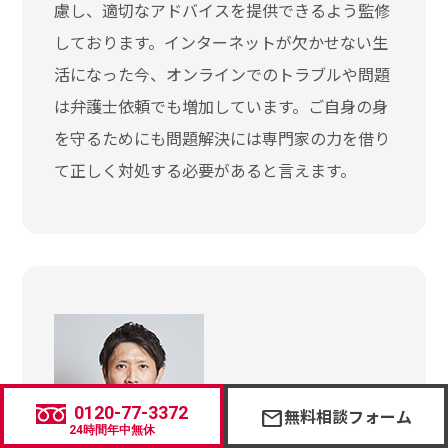
慮し、適切なアドバイスを提供できるよう監修
しております。インターネットが欠かせない生
活になった今、オンラインでのトラブルや問題
は弁護士依頼でも増加しています。ご自身の身
を守るためにも問題解決には専門家の力を借り
て正しく対処する必要があると言えます。
0120-77-3372
無料相談フォーム
mail
24時間年中無休