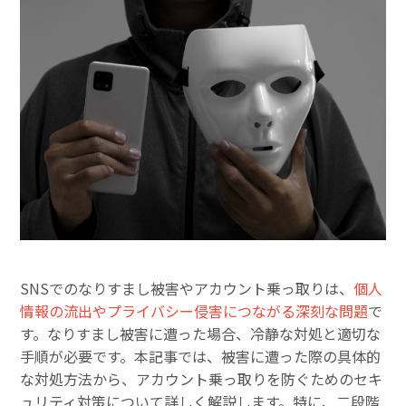
SNSでのなりすまし被害やアカウント乗っ取りは、
個人
情報の流出やプライバシー侵害につながる深刻な問題
で
す。なりすまし被害に遭った場合、冷静な対処と適切な
手順が必要です。本記事では、被害に遭った際の具体的
な対処方法から、アカウント乗っ取りを防ぐためのセキ
ュリティ対策について詳しく解説します。特に、二段階