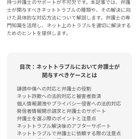
持つ弁護士のサポートが不可欠です。本記事では、弁護
士が関与すべきネットトラブルの種類や、その解決に向
けた具体的な対応方法について解説します。弁護士の専
門知識を活用し、ネット上のトラブルを適切に解決する
ためのヒントを提供します。
目次：ネットトラブルにおいて弁護士が
関与すべきケースとは
誹謗中傷への対応と弁護士の役割
ネット詐欺への法的対応と被害者救済
個人情報漏洩やプライバシー侵害への法的対応
発信者情報開示請求と弁護士のサポート
弁護士を選ぶ際のポイントと注意点
ネットトラブル解決後のアフターサポート
ネットトラブルで弁護士に依頼する際の注意点