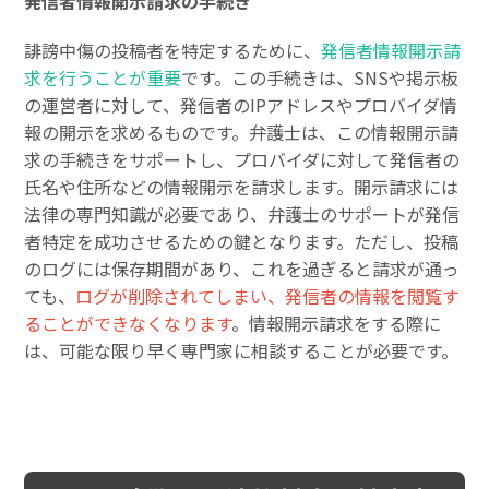
発信者情報開示請求の手続き
誹謗中傷の投稿者を特定するために、
発信者情報開示請
求を行うことが重要
です。この手続きは、SNSや掲示板
の運営者に対して、発信者のIPアドレスやプロバイダ情
報の開示を求めるものです。弁護士は、この情報開示請
求の手続きをサポートし、プロバイダに対して発信者の
氏名や住所などの情報開示を請求します。開示請求には
法律の専門知識が必要であり、弁護士のサポートが発信
者特定を成功させるための鍵となります。ただし、投稿
のログには保存期間があり、これを過ぎると請求が通っ
ても、
ログが削除されてしまい、発信者の情報を閲覧す
ることができなくなります
。情報開示請求をする際に
は、可能な限り早く専門家に相談することが必要です。