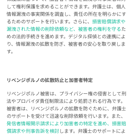
して権利保護を求めることができます。弁護士は、個人
情報漏洩の事実関係を調査し、責任の所在を明らかにす
るためのサポートを行います。さらに、
損害賠償請求や
漏洩された情報の削除依頼など、被害者の権利を守る
た
めの法的手続きを進めます。デジタル探偵との連携によ
り、情報漏洩の拡散を防ぎ、被害者の安心を取り戻しま
す。
リベンジポルノの拡散防止と加害者特定
リベンジポルノ被害は、プライバシー権の侵害として刑
法やプロバイダ責任制限法により処罰される行為です。
被害者は、リベンジポルノの拡散を防ぐために、弁護士
のサポートを受けて迅速な削除依頼を行います。また、
発信者情報開示請求により加害者の特定を進め、損害賠
償請求や刑事告訴を検討
します。弁護士のサポートによ