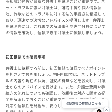
る知識と経験が豊富な弁護士を選ぶことが重要です。ネ
ットトラブルに強い弁護士は、誹謗中傷や個人情報漏
洩、詐欺などのトラブルに対する法的手続きに精通して
おり、迅速かつ適切なアドバイスを提供します。弁護士
を選ぶ際には、これまでの解決事例や専門分野について
の情報を確認し、信頼できる弁護士に依頼しましょう。
初回相談での確認事項
弁護士に依頼する前に、初回相談で確認すべきポイント
を押さえておきましょう。初回相談では、ネットトラブ
ルの内容や現在の状況、証拠の有無などを説明し、弁護
士からのアドバイスを受けます。また、弁護士費用や手
続きの流れについても確認し、依頼後の対応に関する疑
問を解消しておくことが重要です。初回相談で弁護士の
探偵調査の質問はこちら！
対応や信頼性を見極め、安心して依頼できるかどうかを
判断しましょう。