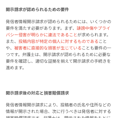
開示請求が認められるための要件
発信者情報開示請求が認められるためには、いくつかの
要件を満たす必要があります。まず、
誹謗中傷やプライ
バシー侵害が明らかに違法であること
が求められます。
また、
投稿内容が特定の個人に対するものである
こと
や、
被害者に直接的な損害が生じている
ことも要件の一
つです。弁護士は、開示請求が認められるために必要な
要件を確認し、適切な証拠を揃えて開示請求の手続きを
進めます。
開示請求後の対応と損害賠償請求
発信者情報開示請求により、投稿者の氏名や住所などの
情報が開示された場合、次に行うべきは発信者に対する
損害賠償請求です。弁護士は、開示された情報をもとに