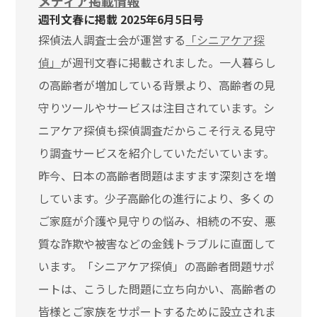
メディア掲載情報
週刊文春に掲載 2025年6月5日号
探偵法人調査士会が運営する
「シニアケア探
偵」
が週刊文春に掲載されました。一人暮らし
の高齢者が増加している背景より、高齢者の見
守りツールやサービスは注目されています。シ
ニアケア探偵も探偵調査だからこそ行える見守
り調査サービスを紹介していただいています。
昨今、日本の高齢者問題はますます深刻さを増
しています。少子高齢化の進行により、多くの
ご家庭が介護や見守りの悩み、相続の不安、悪
質な詐欺や被害などの金銭トラブルに直面して
います。「シニアケア探偵」の高齢者問題サポ
ートは、こうした問題に立ち向かい、高齢者の
皆様とご家族をサポートするために設立されま