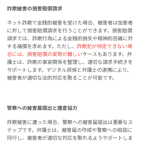
詐欺被害の損害賠償請求
ネット詐欺で金銭的被害を受けた場合、被害者は加害者
に対して損害賠償請求を行うことができます。損害賠償
請求では、詐欺行為による金銭的損失や精神的苦痛に対
する補償を求めます。ただし、
詐欺犯が特定できない場
合には、損害賠償の実現が難しい
ケースもあります。弁
護士は、詐欺の事実関係を整理し、適切な請求手続きを
サポートします。デジタル探偵と弁護士の連携により、
被害者が適切な法的対応を取ることが可能です。
警察への被害届提出と捜査協力
詐欺被害に遭った場合、警察への被害届提出は重要なス
テップです。弁護士は、被害届の作成や警察への相談に
同行し、被害者が適切な対応を取れるようサポートしま