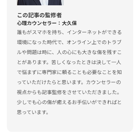
この記事の監修者
心理カウンセラー：大久保
誰もがスマホを持ち、インターネットができる
環境になった時代で、オンライン上でのトラブ
ルや問題は時に、人の心にも大きな傷を残すこ
とがあります。苦しくなったときは決して一人
で悩まずに専門家に頼ることも必要なことを知
っていただけたらと思います。カウンセラーの
視点からも記事監修をさせていただきました。
少しでも心の傷が癒えるお手伝いができればと
思っています。