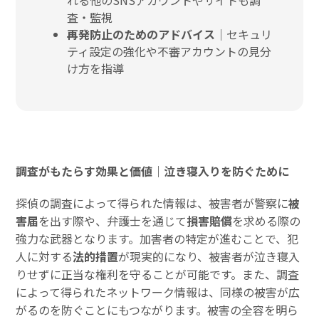
れる他のSNSアカウントやサイトも調
査・監視
再発防止のためのアドバイス
｜セキュリ
ティ設定の強化や不審アカウントの見分
け方を指導
調査がもたらす効果と価値｜泣き寝入りを防ぐために
探偵の調査によって得られた情報は、被害者が警察に
被
害届
を出す際や、弁護士を通じて
損害賠償
を求める際の
強力な武器となります。加害者の特定が進むことで、犯
人に対する
法的措置
が現実的になり、被害者が泣き寝入
りせずに正当な権利を守ることが可能です。また、調査
によって得られたネットワーク情報は、同様の被害が広
がるのを防ぐことにもつながります。被害の全容を明ら