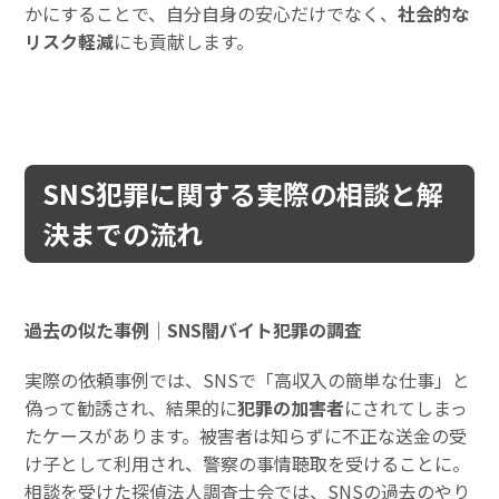
かにすることで、自分自身の安心だけでなく、
社会的な
リスク軽減
にも貢献します。
SNS犯罪に関する実際の相談と解
決までの流れ
過去の似た事例｜SNS闇バイト犯罪の調査
実際の依頼事例では、SNSで「高収入の簡単な仕事」と
偽って勧誘され、結果的に
犯罪の加害者
にされてしまっ
たケースがあります。被害者は知らずに不正な送金の受
け子として利用され、警察の事情聴取を受けることに。
相談を受けた探偵法人調査士会では、SNSの過去のやり