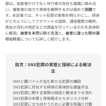
罪は、加害者だけでなく仲介者の存在も複雑に絡み合
い、被害者が自力で真相を解明するのは極めて
困難
で
す。本記事では、ネット犯罪の実態を明らかにし、探偵
がどのようにしてアカウントの追跡、通信履歴の解析、
資金の流れの特定などの調査を行っているのかを具体的
に解説。
被害を未然に防ぐ方法
と、
被害に遭った際の適
切な対応
についても詳しく紹介します。
目次：SNS犯罪の実態と探偵による解決
法
SNSと闇バイトが生む新たな犯罪の構図
SNS犯罪に対抗する探偵の具体的な調査手法
SNS犯罪に関する実際の相談と解決までの流れ
SNS犯罪の本質と探偵視点からのリスク分析
SNS犯罪に立ち向かうために必要な知識と行動