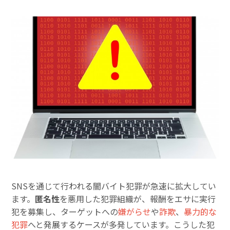
SNSを通じて行われる闇バイト犯罪が急速に拡大してい
ます。
匿名性
を悪用した犯罪組織が、報酬をエサに実行
犯を募集し、ターゲットへの
嫌がらせ
や
詐欺
、
暴力的な
犯罪
へと発展するケースが多発しています。こうした犯