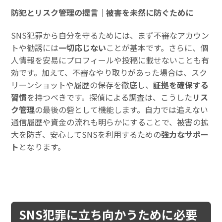
防犯とリスク管理の提言｜被害を未然に防ぐために
SNS犯罪から自分を守るためには、まず不審なアカウン
トや勧誘には
一切応じない
ことが基本です。さらに、個
人情報を安易にプロフィールや投稿に載せないことも有
効です。加えて、不審なやり取りがあった場合は、スク
リーンショットや履歴の保存を徹底し、
証拠を確保する
習慣
を持つべきです。探偵による調査は、こうした
リス
ク管理
の最後の砦として機能します。自力では追えない
通信履歴や資金の流れも明らかにすることで、被害の拡
大を防ぎ、安心してSNSを利用するための
強力なサポー
ト
となります。
SNS犯罪に立ち向かうために必要