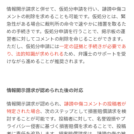
情報開示請求と併せて、仮処分申請を行い、誹謗中傷コ
メントの削除を求めることも可能です。仮処分とは、緊
急性がある場合に裁判所の命令で速やかに措置を取るた
めの手続きです。仮処分申請を行うことで、掲示板の運
営者に対してコメントの削除を命じることができます。
ただし、仮処分申請には
一定の証拠と手続きが必要であ
り、法的知識が求められる
ため、弁護士のサポートを受
けながら進めることが推奨されます。
情報開示請求が認められた後の対応
情報開示請求が認められ、
誹謗中傷コメントの投稿者が
特定された場合
、次のステップとして損害賠償請求を検
討することが可能です。投稿者に対して、名誉毀損やプ
ライバシー侵害に基づく損害賠償を求めることで、投稿
者に責任を追及します。損害賠償請求は、誹謗中傷の被