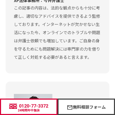
XP法律事務所：今井弁護士
この記事の内容は、法的な観点からも十分に考
慮し、適切なアドバイスを提供できるよう監修
しております。インターネットが欠かせない生
活になった今、オンラインでのトラブルや問題
は弁護士依頼でも増加しています。ご自身の身
を守るためにも問題解決には専門家の力を借り
て正しく対処する必要があると言えます。
0120-77-3372
無料相談フォーム
mail
24時間年中無休