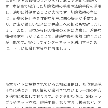
な負担や名誉毀損のリスクを引き起こす深刻な問題で
す。本記事で紹介した削除依頼の手順や法的手段を活用
し、適切に対処することが大切です。削除依頼の際に
は、証拠の保存や具体的な削除理由の提示が重要であ
り、対応が難しい場合には弁護士への相談も検討しまし
ょう。また、日頃から個人情報の公開に注意し、冷静な
情報発信を心がけることで、誹謗中傷を未然に防ぐこと
が可能です。安心してインターネットを利用するため
に、正しい知識と対策を持ちましょう。
※本サイトに掲載されているご相談事例は、
探偵業法第
十条
に基づき、個人情報が識別されないよう一部の内容
を適切に調整しております。デジタル探偵は、SNSトラ
ブルやネット詐欺、誹謗中傷、なりすまし被害など、オ