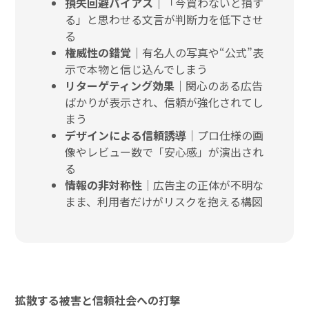
損失回避バイアス｜
「今買わないと損す
る」と思わせる文言が判断力を低下させ
る
権威性の錯覚
｜有名人の写真や“公式”表
示で本物と信じ込んでしまう
リターゲティング効果
｜関心のある広告
ばかりが表示され、信頼が強化されてし
まう
デザインによる信頼誘導
｜プロ仕様の画
像やレビュー数で「安心感」が演出され
る
情報の非対称性
｜広告主の正体が不明な
まま、利用者だけがリスクを抱える構図
拡散する被害と信頼社会への打撃