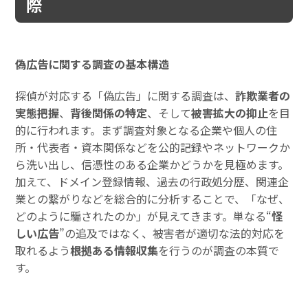
際
偽広告に関する調査の基本構造
探偵が対応する「偽広告」に関する調査は、
詐欺業者の
実態把握
、
背後関係の特定
、そして
被害拡大の抑止
を目
的に行われます。まず調査対象となる企業や個人の住
所・代表者・資本関係などを公的記録やネットワークか
ら洗い出し、信憑性のある企業かどうかを見極めます。
加えて、ドメイン登録情報、過去の行政処分歴、関連企
業との繋がりなどを総合的に分析することで、「なぜ、
どのように騙されたのか」が見えてきます。単なる“
怪
しい広告
”の追及ではなく、被害者が適切な法的対応を
取れるよう
根拠ある情報収集
を行うのが調査の本質で
す。