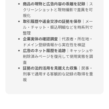
商品の現物と広告内容の乖離を記録
｜ス
クリーンショットと現物撮影で差異を可
視化
取引履歴や返金交渉の証拠を保存
｜メー
ル・チャット・振込明細などを時系列で
整理
企業実体の確認調査｜
代表者・所在地・
ドメイン登録情報から実在性を検証
広告のネット履歴を追跡
｜キャッシュや
削除済みページを復元して使用実態を調
査
証拠の法的活用を見据えた収集
｜民事・
刑事で通用する客観的な記録の取得を重
視