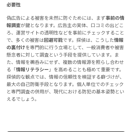
必要性
偽広告による被害を未然に防ぐためには、まず
事前の情
報調査
が鍵となります。広告主の実体、口コミの出どこ
ろ、運営サイトの透明性などを事前にチェックすること
で、多くの被害は
回避可能
です。探偵は、こうした
情報
の裏付け
を専門的に行う立場として、一般消費者や被害
懸念者に対して調査という手段を提供しています。ま
た、情報を鵜呑みにせず、複数の情報源を照らし合わせ
る「
情報リテラシー
」を高めることも極めて重要です。
探偵的な観点では、情報の信頼性を検証する癖づけが、
最大の自己防衛手段となります。個人単位でのチェック
と専門調査の併用が、現代における防犯の基本姿勢とい
えるでしょう。