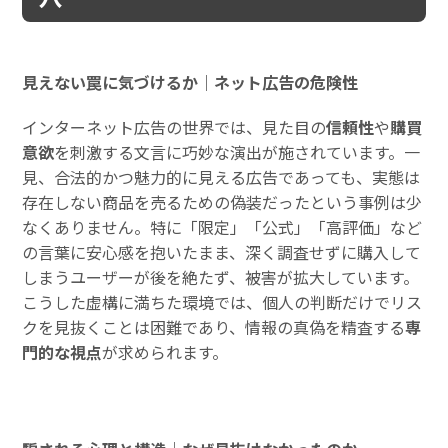
見えない罠に気づけるか｜ネット広告の危険性
インターネット広告の世界では、見た目の
信頼性
や
購買
意欲
を刺激する文言に巧妙な演出が施されています。一
見、合法的かつ魅力的に見える広告であっても、実態は
存在しない商品を売るための偽装だったという事例は少
なくありません。特に「限定」「公式」「高評価」など
の言葉に安心感を抱いたまま、深く調査せずに購入して
しまうユーザーが後を絶たず、被害が拡大しています。
こうした虚構に満ちた環境では、個人の判断だけでリス
クを見抜くことは困難であり、情報の真偽を精査する
専
門的な視点
が求められます。