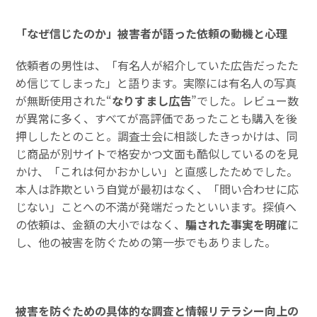
「なぜ信じたのか」被害者が語った依頼の動機と心理
依頼者の男性は、「有名人が紹介していた広告だったた
め信じてしまった」と語ります。実際には有名人の写真
が無断使用された“
なりすまし広告
”でした。レビュー数
が異常に多く、すべてが高評価であったことも購入を後
押ししたとのこと。調査士会に相談したきっかけは、同
じ商品が別サイトで格安かつ文面も酷似しているのを見
かけ、「これは何かおかしい」と直感したためでした。
本人は詐欺という自覚が最初はなく、「問い合わせに応
じない」ことへの不満が発端だったといいます。探偵へ
の依頼は、金額の大小ではなく、
騙された事実を明確
に
し、他の被害を防ぐための第一歩でもありました。
被害を防ぐための具体的な調査と情報リテラシー向上の