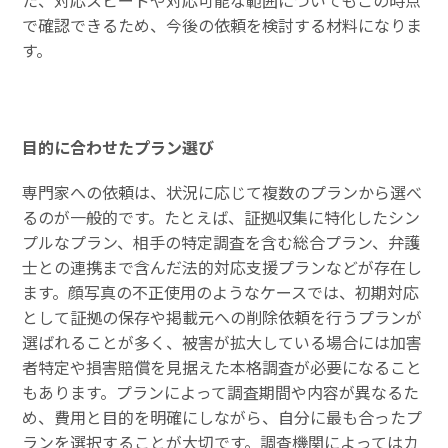
た、対応スピードや対応可能な範囲についてもこの時点
で確認できるため、今後の依頼を検討する材料になりま
す。
目的に合わせたプラン選び
専門家への依頼は、状況に応じて複数のプランから選べ
るのが一般的です。たとえば、証拠収集に特化したシン
プルなプラン、相手の特定調査を含む総合プラン、弁護
士との連携まで含んだ法的対応支援プランなどが存在し
ます。顔写真の不正使用のようなケースでは、初期対応
として証拠の保存や掲載元への削除依頼を行うプランが
選ばれることが多く、被害が拡大している場合には加害
者特定や損害賠償を見据えた本格調査が必要になること
もあります。プランによって調査期間や内容が異なるた
め、費用と目的を明確にしながら、自分に最も合ったプ
ランを選択することが大切です。調査機関によってはカ