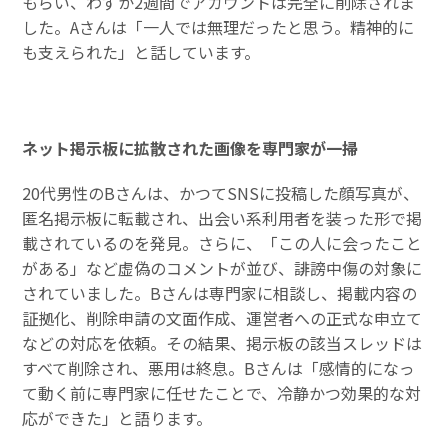
もらい、わずか2週間でアカウントは完全に削除されま
した。Aさんは「一人では無理だったと思う。精神的に
も支えられた」と話しています。
ネット掲示板に拡散された画像を専門家が一掃
20代男性のBさんは、かつてSNSに投稿した顔写真が、
匿名掲示板に転載され、出会い系利用者を装った形で掲
載されているのを発見。さらに、「この人に会ったこと
がある」など虚偽のコメントが並び、誹謗中傷の対象に
されていました。Bさんは専門家に相談し、掲載内容の
証拠化、削除申請の文面作成、運営者への正式な申立て
などの対応を依頼。その結果、掲示板の該当スレッドは
すべて削除され、悪用は終息。Bさんは「感情的になっ
て動く前に専門家に任せたことで、冷静かつ効果的な対
応ができた」と語ります。