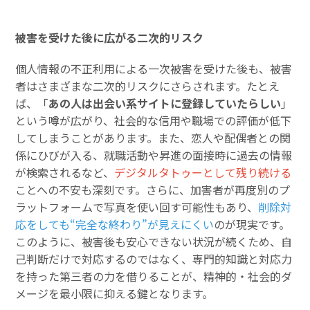
被害を受けた後に広がる二次的リスク
個人情報の不正利用による一次被害を受けた後も、被害
者はさまざまな二次的リスクにさらされます。たとえ
ば、「
あの人は出会い系サイトに登録していたらしい
」
という噂が広がり、社会的な信用や職場での評価が低下
してしまうことがあります。また、恋人や配偶者との関
係にひびが入る、就職活動や昇進の面接時に過去の情報
が検索されるなど、
デジタルタトゥーとして残り続ける
ことへの不安も深刻です。さらに、加害者が再度別のプ
ラットフォームで写真を使い回す可能性もあり、
削除対
応をしても“完全な終わり”が見えにくい
のが現実です。
このように、被害後も安心できない状況が続くため、自
己判断だけで対応するのではなく、専門的知識と対応力
を持った第三者の力を借りることが、精神的・社会的ダ
メージを最小限に抑える鍵となります。