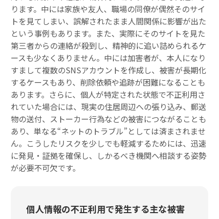
ります。中には家族や友人、職場の同僚が偶然そのサイ
トを見てしまい、誤解されたまま人間関係に影響が出た
という事例もあります。また、実際にそのサイトを見た
第三者からの連絡が殺到し、精神的に追い詰められるケ
ースも少なくありません。中には加害者が、本人になり
すまして複数のSNSアカウントを作成し、被害が長期化
するケースもあり、削除依頼や追跡が困難になることも
あります。さらに、個人が特定された状態で不正利用さ
れていた場合には、現実の住居周辺への張り込み、郵送
物の送付、ストーカー行為などの被害につながることも
あり、単なる“ネットのトラブル”としては済まされませ
ん。こうしたリスクを少しでも軽減するためには、迅速
に発見・証拠を確保し、しかるべき機関へ相談する姿勢
が必要不可欠です。
個人情報の不正利用で発生する主な被害