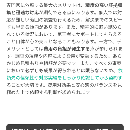
専門家に依頼する最大のメリットは、
精度の高い証拠収
集と迅速な対応
が期待できる点にあります。個人では対
応が難しい範囲の調査も行えるため、解決までのスピー
ドも早まる傾向があります。また、精神的に追い詰めら
れている状況において、第三者にサポートしてもらえる
こと自体が心の支えとなることもあります。一方で、デ
メリットとしては
費用の負担が発生する
点が挙げられま
す。調査の規模や内容により費用が変動するため、あら
かじめ見積もりや相談が必要です。また、すべての事案
において必ずしも成果が得られるとは限らないため、
依
頼先の信頼性や対応実績をしっかり確認してから契約す
ることが大切です。費用対効果と安心感のバランスを見
極めた上で依頼する判断が求められます。