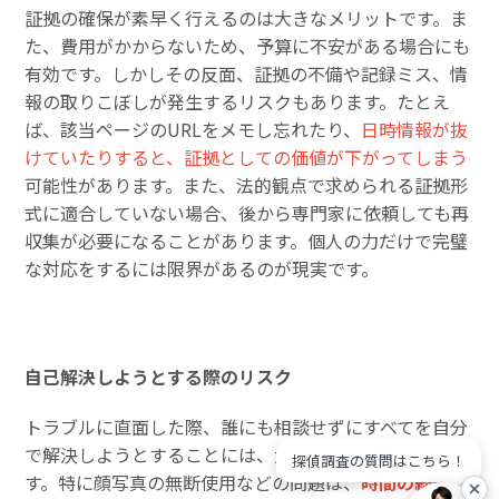
証拠の確保が素早く行えるのは大きなメリットです。ま
た、費用がかからないため、予算に不安がある場合にも
有効です。しかしその反面、証拠の不備や記録ミス、情
報の取りこぼしが発生するリスクもあります。たとえ
ば、該当ページのURLをメモし忘れたり、
日時情報が抜
けていたりすると、証拠としての価値が下がってしまう
可能性があります。また、法的観点で求められる証拠形
式に適合していない場合、後から専門家に依頼しても再
収集が必要になることがあります。個人の力だけで完璧
な対応をするには限界があるのが現実です。
自己解決しようとする際のリスク
トラブルに直面した際、誰にも相談せずにすべてを自分
で解決しようとすることには、大きなリスクが伴いま
探偵調査の質問はこちら！
す。特に顔写真の無断使用などの問題は、
時間の経過と