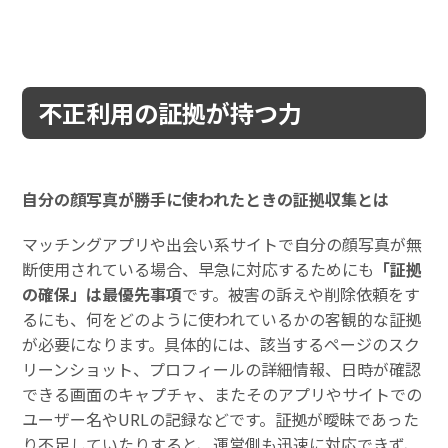
不正利用の証拠が持つ力
自分の顔写真が勝手に使われたときの証拠収集とは
マッチングアプリや出会い系サイトで自分の顔写真が無
断使用されている場合、早急に対応するためにも
「証拠
の確保」は最優先事項
です。被害の訴えや削除依頼をす
るにも、何をどのように使われているかの客観的な証拠
が必要になります。具体的には、該当するページのスク
リーンショット、プロフィールの詳細情報、日時が確認
できる画面のキャプチャ、またそのアプリやサイトでの
ユーザー名やURLの記録などです。証拠が曖昧であった
り不足していたりすると、運営側も迅速に対応できず、