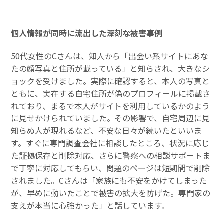
個人情報が同時に流出した深刻な被害事例
50代女性のCさんは、知人から「出会い系サイトにあな
たの顔写真と住所が載っている」と知らされ、大きなシ
ョックを受けました。実際に確認すると、本人の写真と
ともに、実在する自宅住所が偽のプロフィールに掲載さ
れており、まるで本人がサイトを利用しているかのよう
に見せかけられていました。その影響で、自宅周辺に見
知らぬ人が現れるなど、不安な日々が続いたといいま
す。すぐに専門調査会社に相談したところ、状況に応じ
た証拠保存と削除対応、さらに警察への相談サポートま
で丁寧に対応してもらい、問題のページは短期間で削除
されました。Cさんは「家族にも不安をかけてしまった
が、早めに動いたことで被害の拡大を防げた。専門家の
支えが本当に心強かった」と話しています。