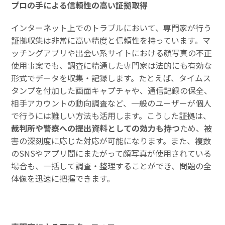
プロの手による信頼性の高い証拠取得
インターネット上でのトラブルにおいて、専門家が行う
証拠収集は非常に高い精度と信頼性を持っています。マ
ッチングアプリや出会い系サイトにおける顔写真の不正
使用事案でも、調査に精通した専門家は法的にも有効な
形式でデータを収集・記録します。たとえば、タイムス
タンプを付加した画面キャプチャや、通信記録の保全、
相手アカウントの動向調査など、一般のユーザーが個人
で行うには難しい方法も活用します。こうした証拠は、
裁判所や警察への提出資料としての効力も持つ
ため、被
害の深刻度に応じた対応が可能になります。また、複数
のSNSやアプリ間にまたがって顔写真が使用されている
場合も、一括して調査・整理することができ、問題の全
体像を迅速に把握できます。