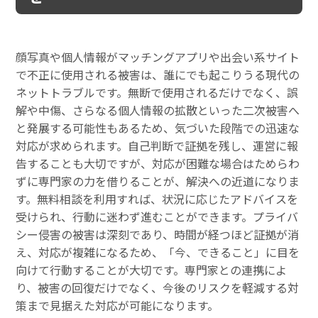
顔写真や個人情報がマッチングアプリや出会い系サイト
で不正に使用される被害は、誰にでも起こりうる現代の
ネットトラブルです。無断で使用されるだけでなく、誤
解や中傷、さらなる個人情報の拡散といった二次被害へ
と発展する可能性もあるため、気づいた段階での迅速な
対応が求められます。自己判断で証拠を残し、運営に報
告することも大切ですが、対応が困難な場合はためらわ
ずに専門家の力を借りることが、解決への近道になりま
す。無料相談を利用すれば、状況に応じたアドバイスを
受けられ、行動に迷わず進むことができます。プライバ
シー侵害の被害は深刻であり、時間が経つほど証拠が消
え、対応が複雑になるため、「今、できること」に目を
向けて行動することが大切です。専門家との連携によ
り、被害の回復だけでなく、今後のリスクを軽減する対
策まで見据えた対応が可能になります。