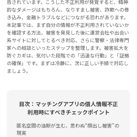
告されています。こうした不正利用が発覚すると、精神
的なダメージはもちろん、なりすまし被害、詐欺への巻
き込み、金融トラブルなどにつながる恐れがあります。
本記事では、まず自分の情報が不正利用されていないか
を確認する方法、被害を発見した後に運営会社や出会い
系サイトに対してとるべき対応、さらに警察・法律専門
家への相談といったステップを整理します。被害拡大を
防ぐカギは、気付いた段階での「迅速な行動」と「証拠
の確保」です。まずは冷静に、次に正しい手順で対応し
ましょう。
目次：マッチングアプリの個人情報不正
利用時にすべきチェックポイント
匿名空間の油断が生む、思わぬ“顔出し被害”の
現実