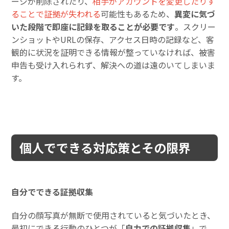
ージが削除されたり、
相手がアカウントを変更したりす
ることで証拠が失われる
可能性もあるため、
異変に気づ
いた段階で即座に記録を取ることが必要です
。スクリー
ンショットやURLの保存、アクセス日時の記録など、客
観的に状況を証明できる情報が整っていなければ、被害
申告も受け入れられず、解決への道は遠のいてしまいま
す。
個人でできる対応策とその限界
自分でできる証拠収集
自分の顔写真が無断で使用されていると気づいたとき、
最初にできる行動のひとつが「
自力での証拠収集
」で