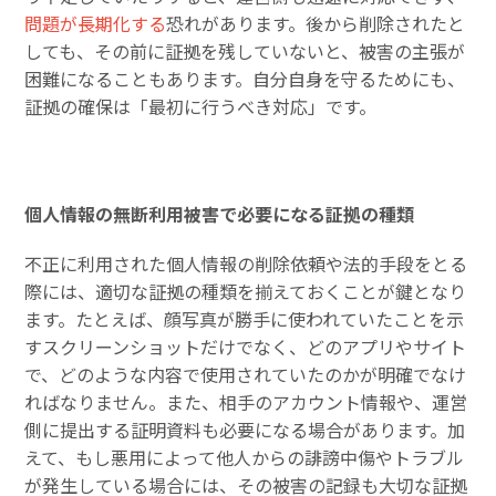
問題が長期化する
恐れがあります。後から削除されたと
しても、その前に証拠を残していないと、被害の主張が
困難になることもあります。自分自身を守るためにも、
証拠の確保は「最初に行うべき対応」です。
個人情報の無断利用被害で必要になる証拠の種類
不正に利用された個人情報の削除依頼や法的手段をとる
際には、適切な証拠の種類を揃えておくことが鍵となり
ます。たとえば、顔写真が勝手に使われていたことを示
すスクリーンショットだけでなく、どのアプリやサイト
で、どのような内容で使用されていたのかが明確でなけ
ればなりません。また、相手のアカウント情報や、運営
側に提出する証明資料も必要になる場合があります。加
えて、もし悪用によって他人からの誹謗中傷やトラブル
が発生している場合には、その被害の記録も大切な証拠