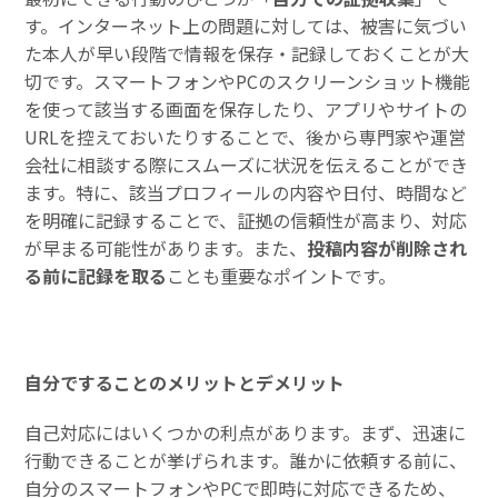
す。インターネット上の問題に対しては、被害に気づい
た本人が早い段階で情報を保存・記録しておくことが大
切です。スマートフォンやPCのスクリーンショット機能
を使って該当する画面を保存したり、アプリやサイトの
URLを控えておいたりすることで、後から専門家や運営
会社に相談する際にスムーズに状況を伝えることができ
ます。特に、該当プロフィールの内容や日付、時間など
を明確に記録することで、証拠の信頼性が高まり、対応
が早まる可能性があります。また、
投稿内容が削除され
る前に記録を取る
ことも重要なポイントです。
自分ですることのメリットとデメリット
自己対応にはいくつかの利点があります。まず、迅速に
行動できることが挙げられます。誰かに依頼する前に、
自分のスマートフォンやPCで即時に対応できるため、