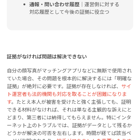
通報・問い合わせ履歴｜
運営側に対する
対応履歴として今後の証拠に役立つ
証拠がなければ問題は解決できない
自分の顔写真がマッチングアプリなどに無断で使用され
ていた場合、その問題を根本的に解決するには「明確な
証拠」が絶対に必要です。証拠が存在しなければ、
サイ
ト運営者も法的機関も対応を取ることが困難になりま
す
。たとえ本人が被害を受けたと強く主張しても、証明
できる材料がなければ、それは単なる主観的な訴えにと
どまり、第三者には納得してもらえません。特にインタ
ーネット上のトラブルでは、証拠がデータとして残るか
どうかが解決の可否を左右します。時間が経てば該当ペ