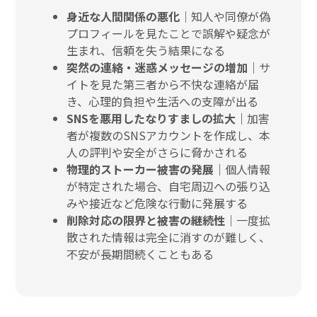
身近な人間関係の悪化｜
知人や同僚が偽
プロフィールを見たことで誤解や疑念が
生まれ、信頼を失う結果になる
突然の連絡・迷惑メッセージの増加｜
サ
イトを見た第三者から不快な連絡が届
き、心理的負担や生活への支障が出る
SNSを悪用したなりすましの拡大｜
加害
者が複数のSNSアカウントを作成し、本
人の評判や安全がさらに脅かされる
物理的ストーカー被害の発展｜
個人情報
が特定された場合、自宅周辺への張り込
みや接近など危険な行動に発展する
削除対応の限界と被害の継続性｜
一度拡
散された情報は完全に消すのが難しく、
不安が長期間続くこともある