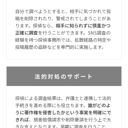
自分で調べようとすると、相手に気づかれて投
稿を削除されたり、警戒されてしまうことがあ
ります。探偵なら、
相手に知られずに慎重かつ
正確に調査
を行うことができます。SNS調査の
経験を持つ探偵事務所では、拡散経路の特定や
投稿履歴の追跡などを専門的に実施します。
法的対処のサポート
探偵による調査結果は、弁護士と連携して法的
手続きを進める際にも役立ちます。
誰がどのよ
うに著作権を侵害したかという事実を明確にで
きれば
、損害賠償請求や削除要請を行う上で大
きな支えとなります。早期に調査を行うこと