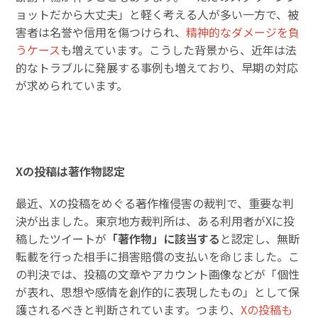
ョットだから大丈夫」と軽く考える人が多い一方で、被
害者は名誉や信用を傷つけられ、
精神的なダメージを負
うケース
も増えています。こうした背景から、近年は法
的なトラブルに発展する事例も増えており、早期の対応
が求められています。
Xの投稿は著作物認定
最近、Xの投稿をめぐる著作権侵害の裁判で、重要な判
決が出ました。東京地方裁判所は、ある利用者がXに投
稿したツイートが
「著作物」に該当する
と認定し、無断
転載を行った相手に損害賠償の支払いを命じました。こ
の判決では、投稿の文章やアカウント画像などが「個性
が表れ、思想や感情を創作的に表現したもの」として保
護されるべきと判断されています。つまり、
Xの投稿も