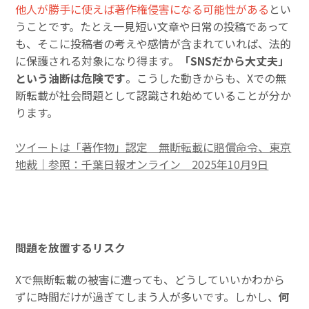
他人が勝手に使えば著作権侵害になる可能性がある
とい
うことです。たとえ一見短い文章や日常の投稿であって
も、そこに投稿者の考えや感情が含まれていれば、法的
に保護される対象になり得ます。
「SNSだから大丈夫」
という油断は危険です
。こうした動きからも、Xでの無
断転載が社会問題として認識され始めていることが分か
ります。
ツイートは「著作物」認定 無断転載に賠償命令、東京
地裁｜参照：千葉日報オンライン 2025年10月9日
問題を放置するリスク
Xで無断転載の被害に遭っても、どうしていいかわから
ずに時間だけが過ぎてしまう人が多いです。しかし、
何