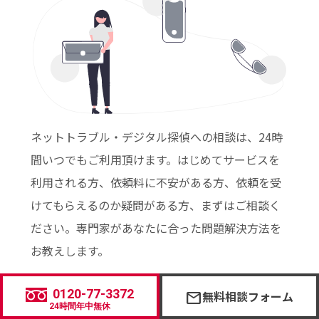
ネットトラブル・デジタル探偵への相談は、24時
間いつでもご利用頂けます。はじめてサービスを
利用される方、依頼料に不安がある方、依頼を受
けてもらえるのか疑問がある方、まずはご相談く
ださい。専門家があなたに合った問題解決方法を
お教えします。
0120-77-3372
無料相談フォーム
mail
24時間年中無休