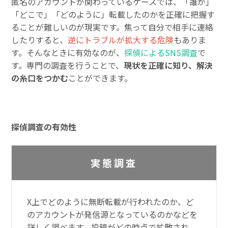
匿名のアカウントが関わっているケースでは、「誰が」
「どこで」「どのように」転載したのかを正確に把握す
ることが難しいのが現実です。焦って自分で相手に連絡
したりすると、
逆にトラブルが拡大する危険
もありま
す。そんなときに有効なのが、
探偵によるSNS調査
で
す。専門の調査を行うことで、
現状を正確に知り、解決
の糸口をつかむ
ことができます。
探偵調査の有効性
実態調査
X上でどのように無断転載が行われたのか、ど
のアカウントが発信源となっているのかなどを
詳しく調べます。投稿がどの時点で拡散され、