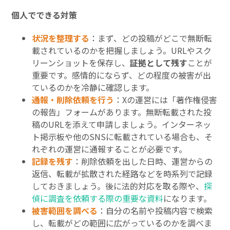
個人でできる対策
状況を整理する
：まず、どの投稿がどこで無断転
載されているのかを把握しましょう。URLやスク
リーンショットを保存し、
証拠として残す
ことが
重要です。感情的にならず、どの程度の被害が出
ているのかを冷静に確認します。
通報・削除依頼を行う
：Xの運営には「著作権侵害
の報告」フォームがあります。無断転載された投
稿のURLを添えて申請しましょう。インターネッ
ト掲示板や他のSNSに転載されている場合も、そ
れぞれの運営に通報することが必要です。
記録を残す
：削除依頼を出した日時、運営からの
返信、転載が拡散された経路などを時系列で記録
しておきましょう。後に法的対応を取る際や、
探
偵に調査を依頼する際の重要な資料
になります。
被害範囲を調べる
：自分の名前や投稿内容で検索
し、転載がどの範囲に広がっているのかを調べま