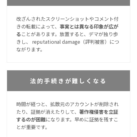
改ざんされたスクリーンショットやコメント付
きの転載によって、
事実とは異なる印象が広が
る
ことがあります。放置すると、デマが独り歩
きし、 reputational damage（評判被害）につ
ながります。
法的手続きが難しくなる
時間が経つと、拡散元のアカウントが削除され
たり、証拠が消えたりして、
著作権侵害を立証
するのが困難
になります。早めに証拠を残すこ
とが重要です。