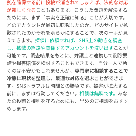
拠を確保する前に投稿が消されてしまえば、法的な対応
が難しくなる
こともあります。こうした問題を解決する
ためには、まず「事実を正確に知る」ことが大切です。
どのアカウントが最初に転載したのか、どのサイトで拡
散されたのか――それを明らかにすることで、次の一手が見
えてきます。
探偵に依頼すれば、SNS上の動きを調査
し、拡散の経路や関係するアカウントを洗い出す
ことが
可能です。調査結果をもとに、弁護士と連携して削除要
請や損害賠償を検討することもできます。自分一人で動
くのは不安かもしれませんが、
専門家に相談することで
冷静に現状を整理し、最適な対応を選ぶことができま
す
。SNSトラブルは時間との勝負です。被害が拡大する
前に、まずは行動してください。
相談は無料です。
あな
たの投稿と権利を守るためにも、早めのご相談をおすす
めします。