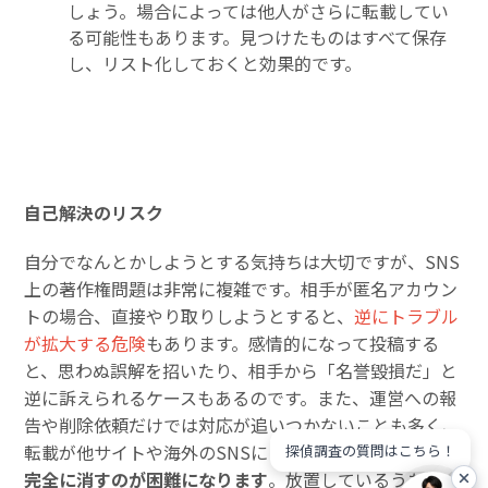
しょう。場合によっては他人がさらに転載してい
る可能性もあります。見つけたものはすべて保存
し、リスト化しておくと効果的です。
自己解決のリスク
自分でなんとかしようとする気持ちは大切ですが、SNS
上の著作権問題は非常に複雑です。相手が匿名アカウン
トの場合、直接やり取りしようとすると、
逆にトラブル
が拡大する危険
もあります。感情的になって投稿する
と、思わぬ誤解を招いたり、相手から「名誉毀損だ」と
逆に訴えられるケースもあるのです。また、運営への報
告や削除依頼だけでは対応が追いつかないことも多く、
転載が他サイトや海外のSNSにまで拡散してしまうと、
探偵調査の質問はこちら！
完全に消すのが困難になります
。放置しているうちに、