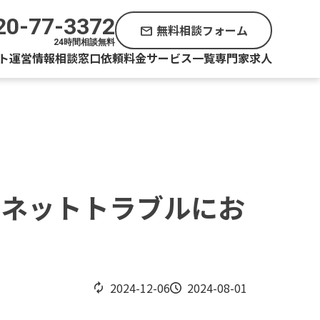
20-77-3372
無料相談フォーム
mail
24時間相談無料
ト運営情報
相談窓口
依頼料金
サービス一覧
専門家求人
｜ネットトラブルにお
2024-12-06
2024-08-01