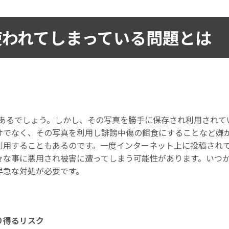
使われてしまっている問題とは
もあるでしょう。しかし、その写真を勝手に保存され利用されて
けでなく、その写真を利用し誹謗中傷の餌食にすることなど嫌
利用することもあるのです。一度インターネット上に投稿され
々な事に悪用され被害に遭ってしまう可能性があります。いつ
早急な対処が必要です。
り得るリスク