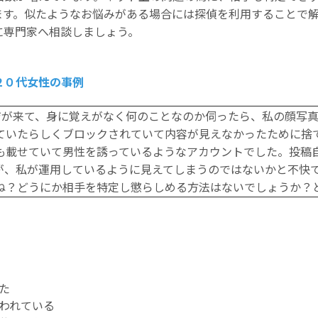
ます。似たようなお悩みがある場合には探偵を利用することで
に専門家へ相談しましょう。
２０代女性の事例
ッセージが来て、身に覚えがなく何のことなのか伺ったら、私の顔
ていたらしくブロックされていて内容が見えなかったために捨
も載せていて男性を誘っているようなアカウントでした。投稿
が、私が運用しているように見えてしまうのではないかと不快
ね？どうにか相手を特定し懲らしめる方法はないでしょうか？
た
言われている