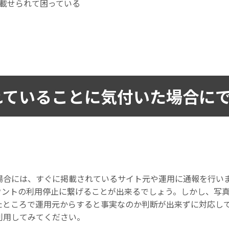
載せられて困っている
れていることに気付いた場合に
場合には、すぐに掲載されているサイト元や運用に通報を行い
ウントの利用停止に繋げることが出来るでしょう。しかし、写
たところで運用元からすると事実なのか判断が出来ずに対応し
利用してみてください。