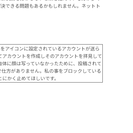
解決できる問題もあるかもしれません。ネットト
写真をアイコンに設定されているアカウントが送ら
てアカウントを作成しそのアカウントを拝見して
自体に顔は写っていなかったために、投稿されて
で仕方がありません。私の事をブロックしている
とにかく止めてほしいです。