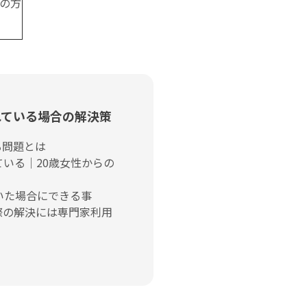
の方
れている場合の解決策
る問題とは
いる｜20歳女性からの
いた場合にできる事
際の解決には専門家利用