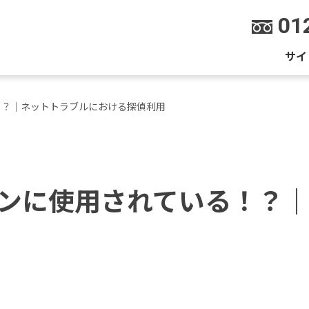
01
サイ
！？｜ネットトラブルにおける探偵利用
ンに使用されている！？