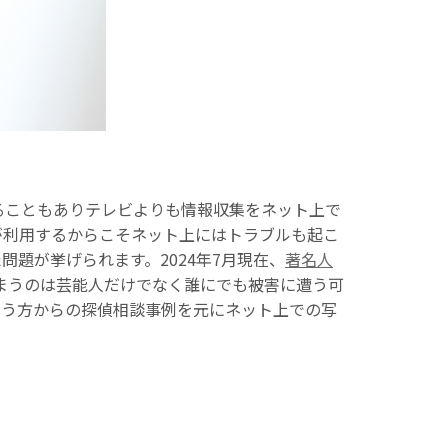
ることもありテレビよりも情報収集をネット上で
が利用するからこそネット上にはトラブルも起こ
題が挙げられます。2024年7月現在、
著名人
しまうのは芸能人だけでなく誰にでも被害に遭う可
いう方からの探偵相談事例を元にネット上での写