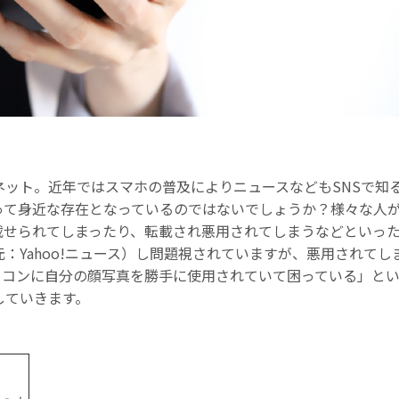
ネット。近年ではスマホの普及によりニュースなどもSNSで知
って身近な存在となっているのではないでしょうか？様々な人
せられてしまったり、転載され悪用されてしまうなどといった問
元：Yahoo!ニュース）し問題視されていますが、悪用されて
イコンに自分の顔写真を勝手に使用されていて困っている」と
していきます。