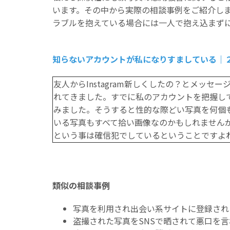
います。その中から実際の相談事例をご紹介し
ラブルを抱えている場合には一人で抱え込まず
知らないアカウントが私になりすましている｜
友人からInstagram新しくしたの？とメ
れてきました。すでに私のアカウントを把握し
みました。そうすると性的な際どい写真を何個
いる写真もすべて拾い画像なのかもしれません
という事は確信犯でしているということですよ
類似の相談事例
写真を利用され出会い系サイトに登録され
盗撮された写真をSNSで晒されて悪口を