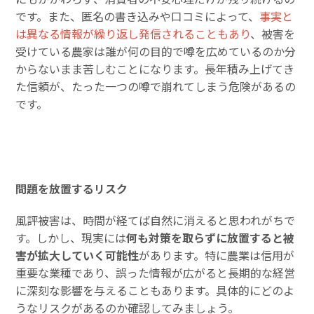
です。また、匿名の書き込みや口コミによって、
事実と
は異なる情報が繰り返し発信されることもあり
、被害を
受けている農家は誰が何の目的で噂を広めているのか分
からないまま苦しむことになります。長年積み上げてき
た信頼が、たった一つの噂で崩れてしまう危険があるの
です。
問題を放置するリスク
風評被害は、時間が経てば自然に消えると思われがちで
す。しかし、現実には
何も対策を取らずに放置すると被
害が拡大していく可能性
があります。特に農業は信用が
重要な業種であり、誤った情報が広がると長期的な経営
に深刻な影響を与えることもあります。具体的にどのよ
うなリスクがあるのか確認してみましょう。