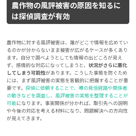
農作物の風評被害の原因を知るに
は探偵調査が有効
農作物に対する風評被害は、誰がどこで情報を広めてい
るのかが分からないまま被害が広がるケースが多くあり
ます。自分で調べようとしても情報の出どころが見え
ず、感情的な対応になってしまうと、
状況がさらに悪化
してしまう可能性
があります。こうした事態を防ぐため
には、まず風評被害の実態を客観的に把握することが重
要です。
探偵に依頼することで、噂の発信経路や関係者
の動きなどを調査し、風評被害の実態を整理することが
可能
になります。事実関係が分かれば、取引先への説明
や今後の対応を考える材料になり、問題解決への方向性
が見えてきます。