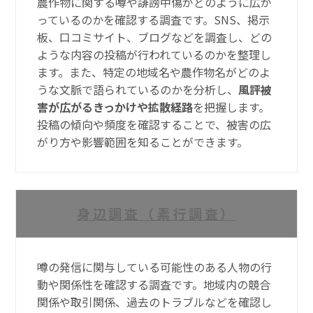
農作物に関する噂や誹謗中傷がどのように広が
っているのかを確認する調査です。SNS、掲示
板、口コミサイト、ブログなどを調査し、どの
ような内容の投稿が行われているのかを整理し
ます。また、特定の地域名や農作物名がどのよ
うな文脈で語られているのかを分析し、
風評被
害が広がるきっかけや拡散経路
を把握します。
投稿の傾向や頻度を確認することで、被害の広
がり方や影響範囲を知ることができます。
身辺調査（素行調査）
噂の発信に関与している可能性のある人物の行
動や関係性を確認する調査です。地域内の競合
関係や取引関係、過去のトラブルなどを確認し