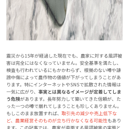
震災から15年が経過した現在でも、農家に対する風評被
害は完全にはなくなっていません。安全基準を満たし、
検査も行われているにもかかわらず、根拠のない噂や誹
謗中傷によって農作物の価値が下がってしまうことがあ
ります。特にインターネットやSNSで拡散された情報は
一気に広がり、
事実とは異なるイメージが定着してしま
う危険
があります。長年努力して築いてきた信頼が、た
った一つの噂で崩れてしまうことも珍しくありません。
もしこのまま放置すれば、
取引先の減少や売上低下な
ど、農業経営そのものが立ち行かなくなる可能性
もあり
ます。この記事では、農家が直面する風評被害の実態と