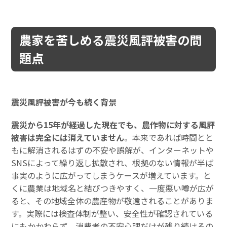
農家を苦しめる震災風評被害の問
題点
震災風評被害が今も続く背景
震災から15年が経過した現在でも、農作物に対する風評
被害は完全には消えていません
。本来であれば時間とと
もに解消されるはずの不安や誤解が、インターネットや
SNSによって繰り返し拡散され、根拠のない情報が半ば
事実のように広がってしまうケースが増えています。と
くに農業は地域名と結びつきやすく、一度悪い噂が広が
ると、その地域全体の農産物が敬遠されることがありま
す。実際には検査体制が整い、安全性が確認されている
にもかかわらず、消費者の不安心理だけが残り続けるの