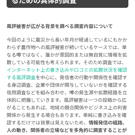
風評被害が広がる背景を調べる調査内容について
今回のように震災から長い年月が経過しているにもかか
わらず農作物への風評被害が続いているケースでは、単
なる噂ではなく、誰かが意図的または無自覚に情報を拡
散している可能性も考えられます。そのため調査では、
インターネット上の書き込みや口コミの拡散状況を確認
する風評調査
を中心に、発信者の行動や関係性を確認す
る身辺調査、企業や団体が関与していないかを確認する
信用調査などを組み合わせ、噂の発生源や拡散経路を立
体的に把握していきます。風評被害は一つの投稿から広
がることもあれば、地域の競合関係やビジネス上の利害
関係から発生する場合もあります。単純に書き込みを確
認するだけでは背景は見えないため、
情報発信の経路、
人の動き、関係者の立場などを多角的に調査することが