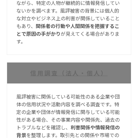
ながら、特定の人物が継続的に情報発信してい
ないかを調べます。風評被害の背景には個人的
な対立やビジネス上の利害が関係していること
もあり、
関係者の行動や人間関係を把握するこ
とで原因の手がかり
が見えてくる場合がありま
す。
信用調査（法人・個人）
風評被害に関係している可能性のある企業や団
体の信用状況や活動内容を調べる調査です。特
定の企業や団体が情報発信に関与している可能
性がある場合、その事業内容や関係先、過去の
トラブルなどを確認し、
利害関係や情報発信の
背景
を整理します。取引先との関係や市場での