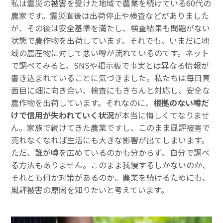
私は震災の被害を受けた地域で農業を続けている60代の
農家です。震災直後は出荷停止や検査などがありました
が、その後は安全基準を満たし、検査結果も問題がない
状態で農作物を出荷しています。それでも、いまだに地
域の農産物に対して悪い噂が流れているのです。ネット
で調べてみると、SNSや掲示板で事実とは異なる情報が
書き込まれていることに気づきました。私たちは毎日真
面目に畑に向き合い、検査にもきちんと対応し、安全な
農作物を出荷しています。それなのに、
根拠のない噂だ
けで信用が失われていく状況
が本当に悔しくてなりませ
ん。家族で続けてきた農業ですし、このまま風評被害で
売れなくなれば生活にも大きな影響が出てしまいます。
ただ、誰が噂を広めているのかも分からず、自分で調べ
る方法もありません。このまま我慢するしかないのか、
それとも何か対策があるのか。農業を続けるためにも、
風評被害の原因を知りたいと考えています。